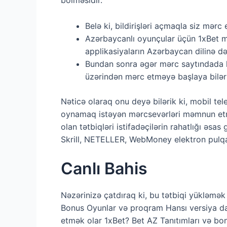
bölməsidir.
Belə ki, bildirişləri açmaqla siz mərc
Azərbaycanlı oyunçular üçün 1xBet mo
applikasiyaların Azərbaycan dilinə də
Bundan sonra əgər mərc saytındada h
üzərindən mərc etməyə başlaya bilərs
Nəticə olaraq onu deyə bilərik ki, mobil t
oynamaq istəyən mərcsevərləri məmnun etmə
olan tətbiqləri istifadəçilərin rahatlığı əsas
Skrill, NETELLER, WebMoney elektron pulqabı
Canlı Bahis
Nəzərinizə çatdıraq ki, bu tətbiqi yükləmə
Bonus Oyunlar və proqram Hansı versiya da
etmək olar 1xBet? Bet AZ Tanıtımları və bon