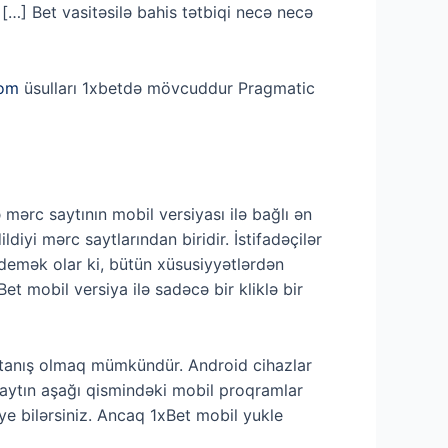
] Bet vasitəsilə bahis tətbiqi necə necə
com
üsulları 1xbetdə mövcuddur Pragmatic
mərc saytının mobil versiyası ilə bağlı ən
diyi mərc saytlarından biridir. İstifadəçilər
demək olar ki, bütün xüsusiyyətlərdən
Bet mobil versiya ilə sadəcə bir kliklə bir
ilə tanış olmaq mümkündür. Android cihazlar
saytın aşağı qismindəki mobil proqramlar
ye bilərsiniz. Ancaq 1xBet mobil yukle