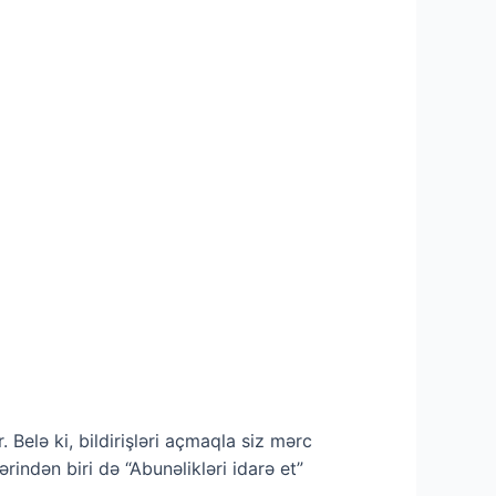
. Belə ki, bildirişləri açmaqla siz mərc
rindən biri də “Abunəlikləri idarə et”