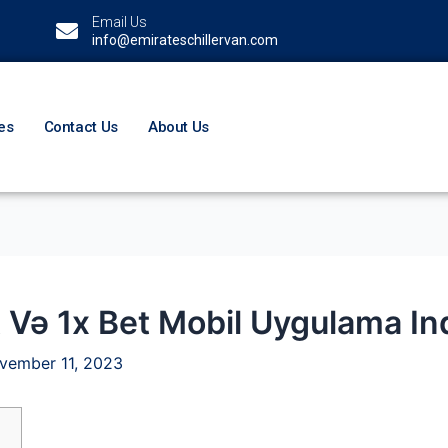
Email Us
info@emirateschillervan.com
es
Contact Us
About Us
 Və 1x Bet Mobil Uygulama In
vember 11, 2023