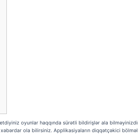
tdiyiniz oyunlar haqqında sürətli bildirişlər ala bilməyinizdir
əbərdar ola bilirsiniz. Applikasiyaların diqqətçəkici bölmələ