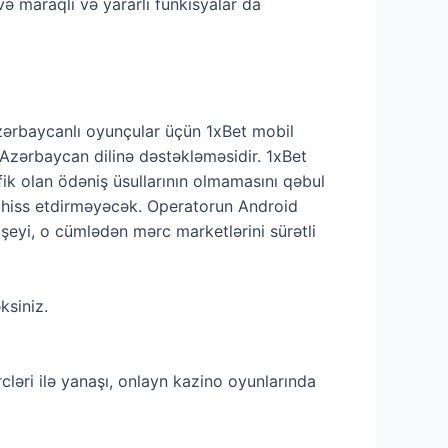
 maraqlı və yararlı funkisyalar da
Azərbaycanlı oyunçular üçün 1xBet mobil
 Azərbaycan dilinə dəstəkləməsidir. 1xBet
fik olan ödəniş üsullarının olmamasını qəbul
ı hiss etdirməyəcək. Operatorun Android
şeyi, o cümlədən mərc marketlərini sürətli
ksiniz.
ləri ilə yanaşı, onlayn kazino oyunlarında