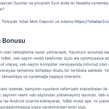
ycan Oyunlar və proqram Eyni anda iki hesabla oynamaq […
ar?
Ios Türkiyde 1xbet Mob Depozit və ödəmə
https://1xbetaz3.
a Bonusu
 olan tətbiqlərinə nəzər yetirəcəyik. Yazımızın sonunda isə 
1xBet, veb-saytın mobil telefonlar üçün əla optimizasiya edil
daxil olaraq, veb-saytın kompüter versiyasında mövcud olan 
versiyası tamamilə istifadəçi dostu bir tərtibata sahibdir. 1x
ı tamamlaya və oynamağa başlaya bilərsiniz.
canlı izləmək, həmçinin oyunların təfərrüatlı statistikaları 
c saytının rəsmi veb-saytından yükləməyiniz lazımdır. Veb-
ə isə Android üzərinə klikləyərək, 1xBet mobil apk -ni yukle
uraşdırılmasına icazə verdiyinizdən əmin olun.