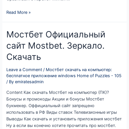
Read More »
Мостбет
Мостбет Официальный
Официальный
сайт Mostbet. Зеркало.
сайт
Mostbet.
Скачать
Зеркало.
Скачать
Leave a Comment
/
Мостбет скачать на компьютер:
бесплатное приложение windows Home of Puzzles - 105
/ By
emiratesadmin
Content Как скачать Мостбет на компьютер (ПК)?
Бонусы и промокоды Акции и бонусы Мостбет
букмекер. Оффициальный сайт запрещено
использовать в РФ Виды ставок Телевизионные игры
Выводы Как скачать и установить приложения мостбет
Ну а если вы конечно хотите прочитать про мостбет.