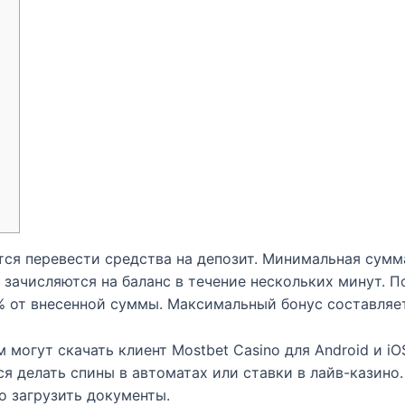
тся перевести средства на депозит. Минимальная сумм
 зачисляются на баланс в течение нескольких минут. П
% от внесенной суммы. Максимальный бонус составляет
могут скачать клиент Mostbet Casino для Android и iO
я делать спины в автоматах или ставки в лайв-казино.
о загрузить документы.