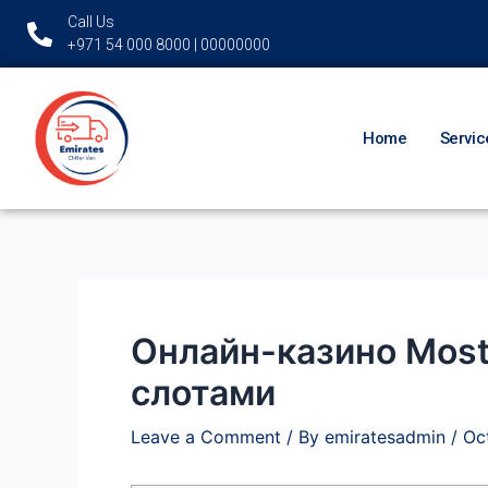
Skip
Post
Call Us
to
navigation
+971 54 000 8000 | 00000000
content
Home
Servic
Онлайн-казино Most
слотами
Leave a Comment
/ By
emiratesadmin
/
Oc