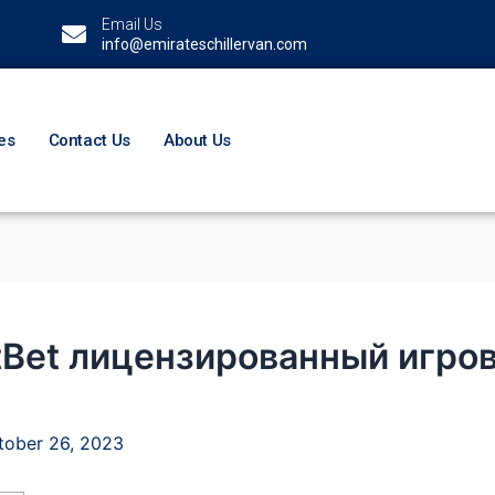
Email Us
info@emirateschillervan.com
es
Contact Us
About Us
Bet лицензированный игров
tober 26, 2023