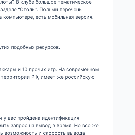
оты”. В клубе большое тематическое
разделе “Столы”. Полный перечень
а компьютере, есть мобильная версия.
угих подобных ресурсов.
аккары и 10 прочих игр. На современном
а территории РФ, имеет же российскую
ли у вас пройдена идентификация
ить запрос на вывод в время. Но все же
ть возможность и скорость вывода