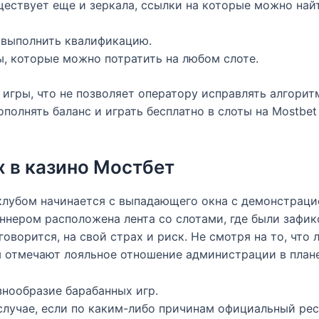
ствует еще и зеркала, ссылки на которые можно найт
 выполнить квалификацию.
ы, которые можно потратить на любом слоте.
игры, что не позволяет оператору исправлять алгорит
ополнять баланс и играть бесплатно в слоты на Mostbe
х в казино Мостбет
клубом начинается с выпадающего окна с демонстраци
аннером расположена лента со слотами, где были заф
говорится, на свой страх и риск. Не смотря на то, чт
ы отмечают лояльное отношение администрации в плане
знообразие барабанных игр.
случае, если по каким-либо причинам официальный рес