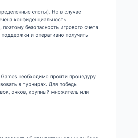
пределенные слоты). Но в случае
печена конфиденциальность
, поэтому безопасность игрового счета
ы поддержки и оперативно получить
t Games необходимо пройти процедуру
твовать в турнирах. Для победы
вок, очков, крупный множитель или