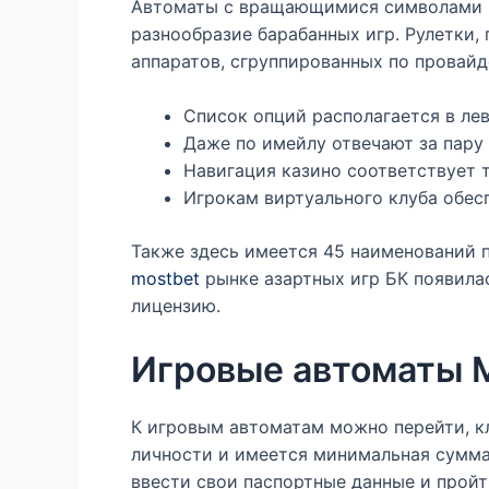
Автоматы с вращающимися символами ил
разнообразие барабанных игр. Рулетки,
аппаратов, сгруппированных по провайд
Список опций располагается в ле
Даже по имейлу отвечают за пару 
Навигация казино соответствует 
Игрокам виртуального клуба обес
Также здесь имеется 45 наименований п
mostbet
рынке азартных игр БК появила
лицензию.
Игровые автоматы 
К игровым автоматам можно перейти, кл
личности и имеется минимальная сумма 
ввести свои паспортные данные и прой