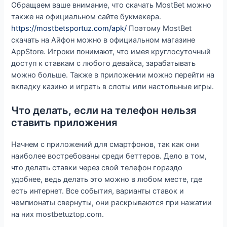
Обращаем ваше внимание, что скачать MostBet можно
также на официальном сайте букмекера.
https://mostbetsportuz.com/apk/
Поэтому MostBet
скачать на Айфон можно в официальном магазине
AppStore. Игроки понимают, что имея круглосуточный
доступ к ставкам с любого девайса, зарабатывать
можно больше. Также в приложении можно перейти на
вкладку казино и играть в слоты или настольные игры.
Что делать, если на телефон нельзя
ставить приложения
Начнем с приложений для смартфонов, так как они
наиболее востребованы среди беттеров. Дело в том,
что делать ставки через свой телефон гораздо
удобнее, ведь делать это можно в любом месте, где
есть интернет. Все события, варианты ставок и
чемпионаты свернуты, они раскрываются при нажатии
на них mostbetuztop.com.