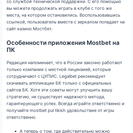
со службой технической поддержки. С его помощью
вы можете продолжать играть в клубе с того же
места, на котором остановились. Воспользовавшись
ссылкой, пользователь вместе с зеркалом попадает на
сайт казино Мостбет.
Особенности приложения Mostbet на
ПК
Редакция напоминает, что в России законно работают
только компании с местной лицензией, которые
сотрудничают с ЦУПИС. Legalbet рекомендует
скачивать аппликации БК только с официальных
сайтов БК. Хотя эти советы могут улучшить вашу
стратегию, не существует надежного метода,
гарантирующего успех. Всегда играйте ответственно и
получайте mostbet pul tikish удовольствие от игры
ответственно.
А теперь о том, где действительно можно