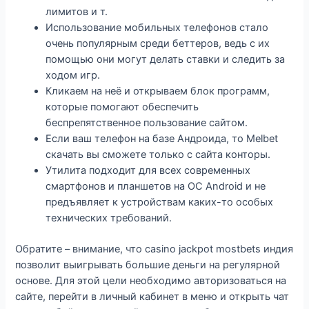
лимитов и т.
Использование мобильных телефонов стало
очень популярным среди беттеров, ведь с их
помощью они могут делать ставки и следить за
ходом игр.
Кликаем на неё и открываем блок программ,
которые помогают обеспечить
беспрепятственное пользование сайтом.
Если ваш телефон на базе Андроида, то Melbet
скачать вы сможете только с сайта конторы.
Утилита подходит для всех современных
смартфонов и планшетов на ОС Android и не
предъявляет к устройствам каких-то особых
технических требований.
Обратите – внимание, что casino jackpot mostbets индия
позволит выигрывать большие деньги на регулярной
основе. Для этой цели необходимо авторизоваться на
сайте, перейти в личный кабинет в меню и открыть чат