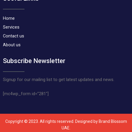
o
g
k
o
r
k
a
m
Home
Services
Contact us
About us
Subscribe Newsletter
Signup for our mailing list to get latest updates and news.
[mc4wp_form id=”281″]
Copyright © 2023. All rights reserved. Designed by
Brand Blossom
UAE
.