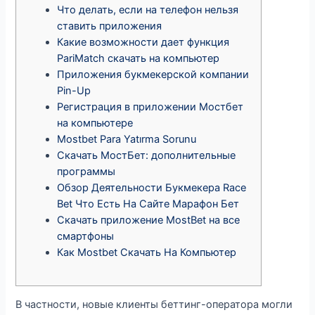
Что делать, если на телефон нельзя
ставить приложения
Какие возможности дает функция
PariMatch скачать на компьютер
Приложения букмекерской компании
Pin-Up
Регистрация в приложении Мостбет
на компьютере
Mostbet Para Yatırma Sorunu
Скачать МостБет: дополнительные
программы
Обзор Деятельности Букмекера Race
Bet Что Есть На Сайте Марафон Бет
Скачать приложение MostBet на все
смартфоны
Как Mostbet Скачать На Компьютер
В частности, новые клиенты беттинг-оператора могли