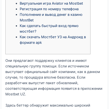
Виртуальная игра Aviator на Mostbet
Регистрация по номеру телефона
Пополнение и вывод денег в казино
MostBet
Как сделать быстрый вход прямо
мостбет?
Как скачать Мостбет УЗ на Андроид в
формате apk
Они предлагают поддержку клиентов и имеют
специальную группу помощи. Если источником
выступает официальный сайт компании, как в данном
случае, то процедура вполне безопасна. Если
разработчик выпустит пакет обновлений,
соответствующая информация появится в приложении
Mostbet UZ.
Здесь беттер обнаружит максимально широкий