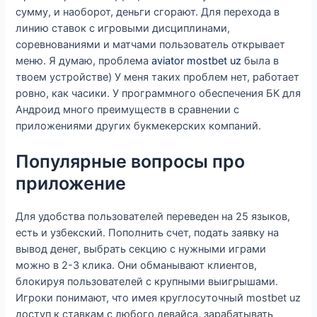
сумму, и наоборот, деньги сгорают. Для перехода в
линию ставок с игровыми дисциплинами,
соревнованиями и матчами пользователь открывает
меню. Я думаю, проблема
aviator mostbet uz
была в
твоем устройстве) У меня таких проблем нет, работает
ровно, как часики. У программного обеспечения БК для
Андроид много преимуществ в сравнении с
приложениями других букмекерских компаний.
Популярные вопросы про
приложение
Для удобства пользователей переведен на 25 языков,
есть и узбекский. Пополнить счет, подать заявку на
вывод денег, выбрать секцию с нужными играми
можно в 2-3 клика. Они обманывают клиентов,
блокируя пользователей с крупными выигрышами.
Игроки понимают, что имея круглосуточный mostbet uz
доступ к ставкам с любого девайса, зарабатывать