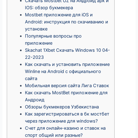
Скачать Mostbet UZ на Андроид apk и
IOS: обзор букмекера
Mostbet приложение для iOS и
Android: инструкция по скачиванию и
установке
Популярные вопросы про
приложение
Skachat 1Xbet Скачать Windows 10 04-
22-2023
Как скачать и установить приложение
Winline на Android с официального
сайта
Мобильная версия сайта Лига Ставок
Как скачать MostBet приложение для
Андроид
Обзоры букмекеров Узбекистана
Как зарегистрироваться в бк мостбет
через приложение для windows?
Счет для онлайн-казино и ставок на
спорт общий или разные?