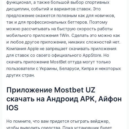
функционал, а также большой выбор спортивных
дисциплин, событий и вариантов ставок. Это
предложение окажется полезным как для новичков,
так и для профессиональных беттеров. Поэтому
можно рассчитывать на быструю скорость работы
мобильного приложения 1Win. Сделать это можно как
и любое другое приложение, никаких сложностей нет.
Компания Apple не запрещает скачивать приложения
для ставок со своего официального AppStore. Но
скачать приложение MostBet оттуда могут только
пользователи с Украины, Беларуси, Кипра и некоторых
других стран.
Приложение Mostbet UZ
скачать на Андроид APK, Айфон
IOS
Но помните, что вам придется отыграть вейджер,
чтобы выводить средства. Пока установщик будет