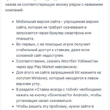
нажав на соответствующую иконку рядом с названием
компаний.
Мобильная версия сайта – упрощенная версия
сайта, которая не требует скачивания и
запускается через браузер смартфона или
планшета.
Во-первых, с ее помощью игрок получает
стабильный доступ к ставкам, даже если
основной сайт недоступен.
Соответственно, скачать Мостбет Узбекистан
через app Play Market невозможно.
Для этого на сайте запрещенной БК нажмите на
логотип Windows, который находится в левом
верхнем углу.
В разделе «Ставки всегда с тобой» необходимо
нажать на кнопку «Download for Android», чтобы
установщик начал скачиваться.
Чтобы решить эту проблему, нужно зайти в