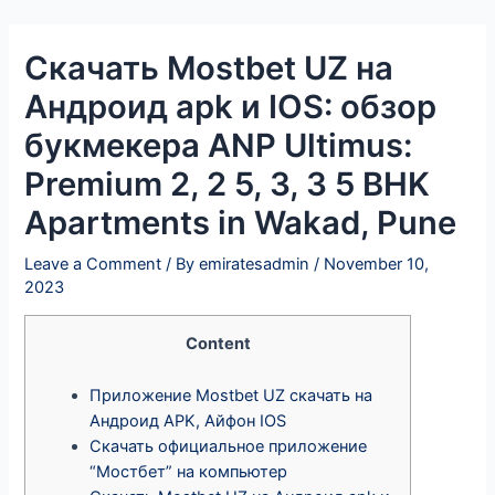
Skip
Post
to
navigation
Скачать Mostbet UZ на
content
Андроид apk и IOS: обзор
букмекера ANP Ultimus:
Premium 2, 2 5, 3, 3 5 BHK
Apartments in Wakad, Pune
Leave a Comment
/ By
emiratesadmin
/
November 10,
2023
Content
Приложение Mostbet UZ скачать на
Андроид APK, Айфон IOS
Скачать официальное приложение
“Мостбет” на компьютер