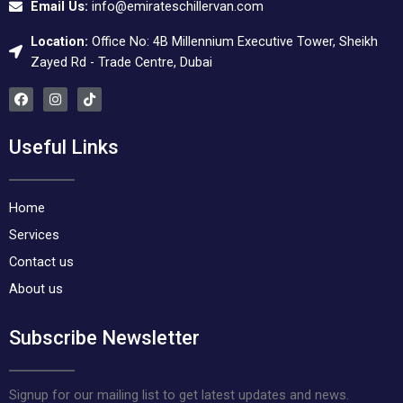
Email Us:
info@emirateschillervan.com
Location:
Office No: 4B Millennium Executive Tower, Sheikh
Zayed Rd - Trade Centre, Dubai
F
I
T
a
n
i
c
s
k
e
t
t
Useful Links
b
a
o
o
g
k
o
r
k
a
m
Home
Services
Contact us
About us
Subscribe Newsletter
Signup for our mailing list to get latest updates and news.