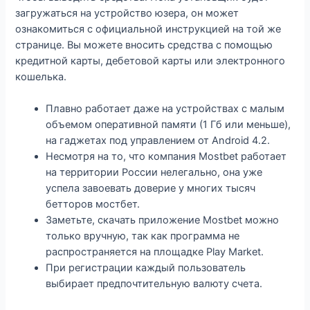
загружаться на устройство юзера, он может
ознакомиться с официальной инструкцией на той же
странице. Вы можете вносить средства с помощью
кредитной карты, дебетовой карты или электронного
кошелька.
Плавно работает даже на устройствах с малым
объемом оперативной памяти (1 Гб или меньше),
на гаджетах под управлением от Android 4.2.
Несмотря на то, что компания Mostbet работает
на территории России нелегально, она уже
успела завоевать доверие у многих тысяч
бетторов мостбет.
Заметьте, скачать приложение Mostbet можно
только вручную, так как программа не
распространяется на площадке Play Market.
При регистрации каждый пользователь
выбирает предпочтительную валюту счета.