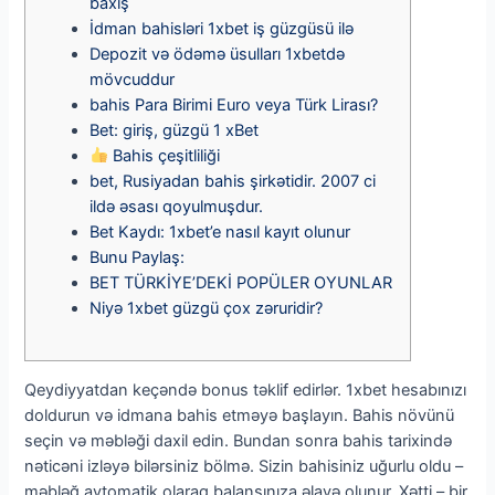
baxış
İdman bahisləri 1xbet iş güzgüsü ilə
Depozit və ödəmə üsulları 1xbetdə
mövcuddur
bahis Para Birimi Euro veya Türk Lirası?
Bet: giriş, güzgü 1 xBet
Bahis çeşitliliği
bet, Rusiyadan bahis şirkətidir. 2007 ci
ildə əsası qoyulmuşdur.
Bet Kaydı: 1xbet’e nasıl kayıt olunur
Bunu Paylaş:
BET TÜRKİYE’DEKİ POPÜLER OYUNLAR
Niyə 1xbet güzgü çox zəruridir?
Qeydiyyatdan keçəndə bonus təklif edirlər. 1xbet hesabınızı
doldurun və idmana bahis etməyə başlayın. Bahis növünü
seçin və məbləği daxil edin. Bundan sonra bahis tarixində
nəticəni izləyə bilərsiniz bölmə. Sizin bahisiniz uğurlu oldu –
məbləğ avtomatik olaraq balansınıza əlavə olunur. Xətti – bir