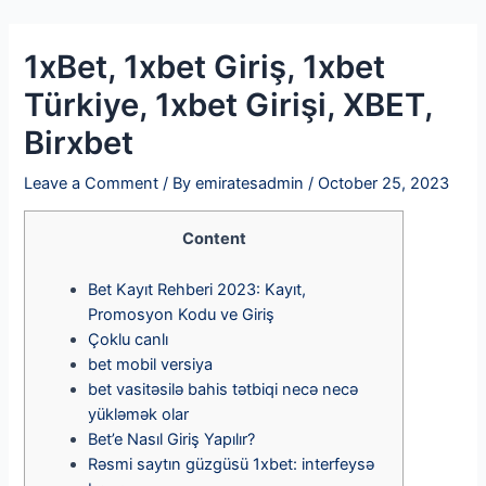
Skip
Post
to
navigation
1xBet, 1xbet Giriş, 1xbet
content
Türkiye, 1xbet Girişi, XBET,
Birxbet
Leave a Comment
/ By
emiratesadmin
/
October 25, 2023
Content
Bet Kayıt Rehberi 2023: Kayıt,
Promosyon Kodu ve Giriş
Çoklu canlı
bet mobil versiya
bet vasitəsilə bahis tətbiqi necə necə
yükləmək olar
Bet’e Nasıl Giriş Yapılır?
Rəsmi saytın güzgüsü 1xbet: interfeysə