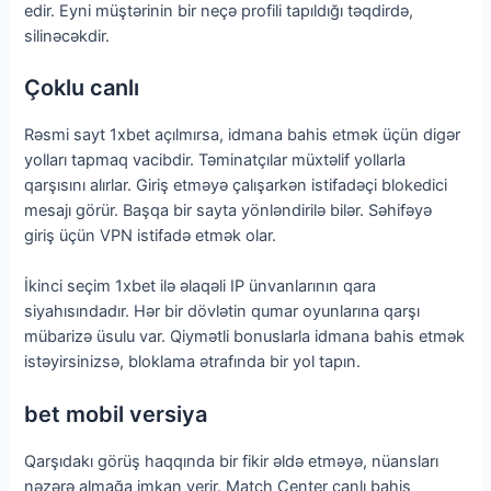
edir. Eyni müştərinin bir neçə profili tapıldığı təqdirdə,
silinəcəkdir.
Çoklu canlı
Rəsmi sayt 1xbet açılmırsa, idmana bahis etmək üçün digər
yolları tapmaq vacibdir. Təminatçılar müxtəlif yollarla
qarşısını alırlar. Giriş etməyə çalışarkən istifadəçi blokedici
mesajı görür. Başqa bir sayta yönləndirilə bilər. Səhifəyə
giriş üçün VPN istifadə etmək olar.
İkinci seçim 1xbet ilə əlaqəli IP ünvanlarının qara
siyahısındadır. Hər bir dövlətin qumar oyunlarına qarşı
mübarizə üsulu var. Qiymətli bonuslarla idmana bahis etmək
istəyirsinizsə, bloklama ətrafında bir yol tapın.
bet mobil versiya
Qarşıdakı görüş haqqında bir fikir əldə etməyə, nüansları
nəzərə almağa imkan verir. Match Center canlı bahis