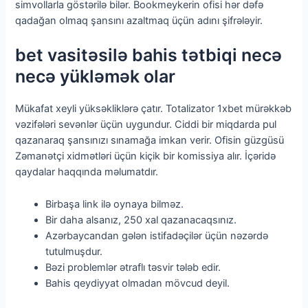
simvollarla göstərilə bilər. Bookmeykerin ofisi hər dəfə
qadağan olmaq şansını azaltmaq üçün adını şifrələyir.
bet vasitəsilə bahis tətbiqi necə
necə yükləmək olar
Mükafat xeyli yüksəkliklərə çatır. Totalizator 1xbet mürəkkəb
vəzifələri sevənlər üçün uygundur. Ciddi bir miqdarda pul
qazanaraq şansınızı sınamağa imkan verir. Ofisin güzgüsü
Zəmanətçi xidmətləri üçün kiçik bir komissiya alır. İçəridə
qaydalar haqqında məlumatdır.
Birbaşa link ilə oynaya bilməz.
Bir daha alsanız, 250 xal qazanacaqsınız.
Azərbaycandan gələn istifadəçilər üçün nəzərdə
tutulmuşdur.
Bəzi problemlər ətraflı təsvir tələb edir.
Bahis qeydiyyat olmadan mövcud deyil.