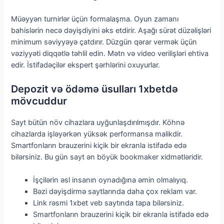
Müəyyən turnirlər üçün formalaşma. Oyun zamanı
bahislərin necə dəyişdiyini əks etdirir. Aşağı sürət düzəlişləri
minimum səviyyəyə çatdırır. Düzgün qərar vermək üçün
vəziyyəti diqqətlə təhlil edin. Mətn və video verilişləri ehtiva
edir. İstifadəçilər ekspert şərhlərini oxuyurlar.
Depozit və ödəmə üsulları 1xbetdə
mövcuddur
Sayt bütün növ cihazlara uyğunlaşdırılmışdır. Köhnə
cihazlarda işləyərkən yüksək performansa malikdir.
Smartfonların brauzerini kiçik bir ekranla istifadə edə
bilərsiniz. Bu gün sayt ən böyük bookmaker xidmətləridir.
İşçilərin əsl insanın oynadığına əmin olmalıyıq.
Bəzi dəyişdirmə saytlarında daha çox reklam var.
Link rəsmi 1xbet veb saytında tapa bilərsiniz.
Smartfonların brauzerini kiçik bir ekranla istifadə edə