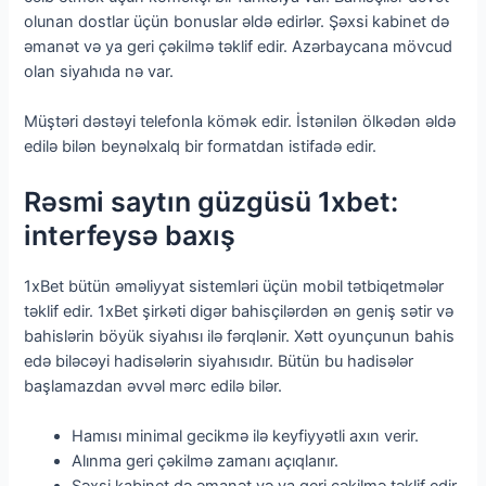
olunan dostlar üçün bonuslar əldə edirlər. Şəxsi kabinet də
əmanət və ya geri çəkilmə təklif edir. Azərbaycana mövcud
olan siyahıda nə var.
Müştəri dəstəyi telefonla kömək edir. İstənilən ölkədən əldə
edilə bilən beynəlxalq bir formatdan istifadə edir.
Rəsmi saytın güzgüsü 1xbet:
interfeysə baxış
1xBet bütün əməliyyat sistemləri üçün mobil tətbiqetmələr
təklif edir. 1xBet şirkəti digər bahisçilərdən ən geniş sətir və
bahislərin böyük siyahısı ilə fərqlənir. Xətt oyunçunun bahis
edə biləcəyi hadisələrin siyahısıdır. Bütün bu hadisələr
başlamazdan əvvəl mərc edilə bilər.
Hamısı minimal gecikmə ilə keyfiyyətli axın verir.
Alınma geri çəkilmə zamanı açıqlanır.
Şəxsi kabinet də əmanət və ya geri çəkilmə təklif edir.