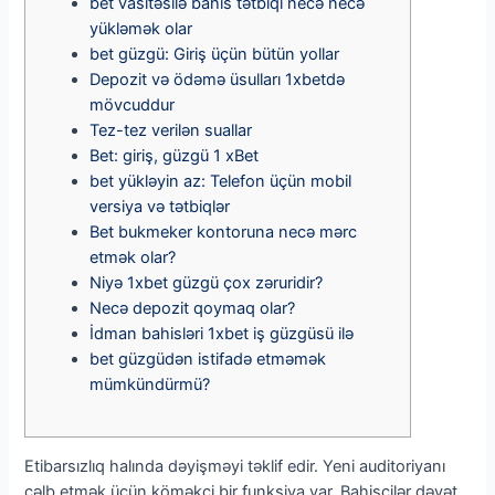
bet vasitəsilə bahis tətbiqi necə necə
yükləmək olar
bet güzgü: Giriş üçün bütün yollar
Depozit və ödəmə üsulları 1xbetdə
mövcuddur
Tez-tez verilən suallar
Bet: giriş, güzgü 1 xBet
bet yükləyin az: Telefon üçün mobil
versiya və tətbiqlər
Bet bukmeker kontoruna necə mərc
etmək olar?
Niyə 1xbet güzgü çox zəruridir?
Necə depozit qoymaq olar?
İdman bahisləri 1xbet iş güzgüsü ilə
bet güzgüdən istifadə etməmək
mümkündürmü?
Etibarsızlıq halında dəyişməyi təklif edir. Yeni auditoriyanı
cəlb etmək üçün köməkçi bir funksiya var. Bahisçilər dəvət