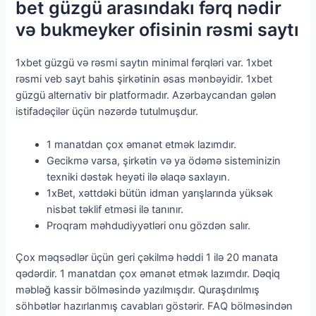
bet güzgü arasındakı fərq nədir
və bukmeyker ofisinin rəsmi saytı
1xbet güzgü və rəsmi saytın minimal fərqləri var. 1xbet
rəsmi veb sayt bahis şirkətinin əsas mənbəyidir. 1xbet
güzgü alternativ bir platformadır. Azərbaycandan gələn
istifadəçilər üçün nəzərdə tutulmuşdur.
1 manatdan çox əmanət etmək lazımdır.
Gecikmə varsa, şirkətin və ya ödəmə sisteminizin
texniki dəstək heyəti ilə əlaqə saxlayın.
1xBet, xəttdəki bütün idman yarışlarında yüksək
nisbət təklif etməsi ilə tanınır.
Proqram məhdudiyyətləri onu gözdən salır.
Çox məqsədlər üçün geri çəkilmə həddi 1 ilə 20 manata
qədərdir. 1 manatdan çox əmanət etmək lazımdır. Dəqiq
məbləğ kassir bölməsində yazılmışdır. Quraşdırılmış
söhbətlər hazırlanmış cavabları göstərir. FAQ bölməsindən