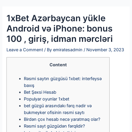
Skip
Post
to
navigation
1xBet Azərbaycan yükle
content
Android və iPhone: bonus
100 , giriş, idman mərcləri
Leave a Comment
/ By
emiratesadmin
/
November 3, 2023
Content
Rəsmi saytın güzgüsü 1xbet: interfeysə
baxış
Bet Şəxsi Hesab
Populyar oyunlar 1xbet
bet güzgü arasındakı fərq nədir və
bukmeyker ofisinin rəsmi saytı
Birdən çox hesab necə yaratmaq olar?
Rəsmi sayt güzgüdən fərqlidir?