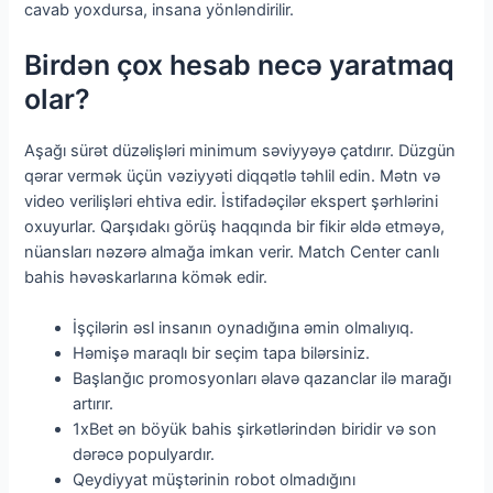
cavab yoxdursa, insana yönləndirilir.
Birdən çox hesab necə yaratmaq
olar?
Aşağı sürət düzəlişləri minimum səviyyəyə çatdırır. Düzgün
qərar vermək üçün vəziyyəti diqqətlə təhlil edin. Mətn və
video verilişləri ehtiva edir. İstifadəçilər ekspert şərhlərini
oxuyurlar. Qarşıdakı görüş haqqında bir fikir əldə etməyə,
nüansları nəzərə almağa imkan verir. Match Center canlı
bahis həvəskarlarına kömək edir.
İşçilərin əsl insanın oynadığına əmin olmalıyıq.
Həmişə maraqlı bir seçim tapa bilərsiniz.
Başlanğıc promosyonları əlavə qazanclar ilə marağı
artırır.
1xBet ən böyük bahis şirkətlərindən biridir və son
dərəcə populyardır.
Qeydiyyat müştərinin robot olmadığını