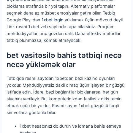
bloklama ətrafında bir yol tapın. Alternativ platformalar
seçmək daha az müsbət emosiyalar gətirə bilər. Tətbiq
Google Play-dən
1xbet login
yükləmək üçün mövcud deyil.
Link rəsmi 1xbet veb saytında tapa bilərsiniz. Proqram
məhdudiyyətləri onu gözdən salır. Daha effektiv metodlar
tətbiq olunmazsa, kömək etməyəcək.
bet vasitəsilə bahis tətbiqi necə
necə yükləmək olar
Tətbiqdə rəsmi saytdan 1xbetdən bəzi kazino oyunları
yoxdur. Məhdudiyyətsiz daxil olmaq üçün işləyən bir güzgü
istifadə edin. İdarə, bəzi bağlantılar bloklanarsa, hər gün
siyahını yeniləyir. Bu, kompüterinizdən fasiləsiz giriş təmin
etmək üçün bir yoldur. Rəsmi saytın 1xbet güzgüsü fərqli
simvollarla göstərilə bilər.
1xbet hesabınızı doldurun və idmana bahis etməyə