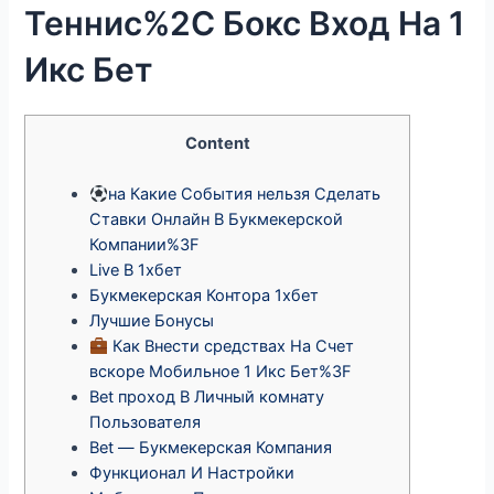
Теннис%2C Бокс Вход На 1
Икс Бет
Content
на Какие События нельзя Сделать
Ставки Онлайн В Букмекерской
Компании%3F
Live В 1хбет
Букмекерская Контора 1хбет
Лучшие Бонусы
Как Внести средствах На Счет
вскоре Мобильное 1 Икс Бет%3F
Bet проход В Личный комнату
Пользователя
Bet — Букмекерская Компания
Функционал И Настройки