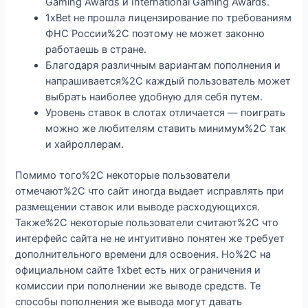
Gaming Awards и International Gaming Awards.
1xBet не прошла лицензирование по требованиям
ФНС России%2C поэтому не может законно
работаешь в стране.
Благодаря различным вариантам пополнения и
напрашивается%2C каждый пользователь может
выбрать наиболее удобную для себя путем.
Уровень ставок в слотах отличается — поиграть
можно же любителям ставить минимум%2C так
и хайроллерам.
Помимо того%2C некоторые пользователи
отмечают%2C что сайт иногда выдает исправлять при
размещении ставок или выводе расходующихся.
Также%2C некоторые пользователи считают%2C что
интерфейс сайта не не интуитивно понятен же требует
дополнительного времени для освоения. Но%2C на
официальном сайте 1xbet есть них ограничения и
комиссии при пополнении же выводе средств. Те
способы пополнения же вывода могут давать