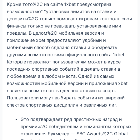
Кроме того%2C на сайте 1xbet предусмотрена
возможностью” “установки лимитов на ставки и
депозиты%2C только помогает игрокам контроль свои
финансы только не превышать установленные ими
пределы. В целом%2C мобильная версия и
приложение xbet предоставляют удобный и
мобильный способ сделано ставки и обозревать
другими возможностями официального сайта 1xbet.
Которые позволяют пользователям может в курсе
последних спортивных событий а делать ставки а
любое время а в любом места. Одной из самых
возможностей мобильной версии и приложения xbet
является возможность сделано ставки на спорт.
Пользователи могут выбирать события из широкий
спектра спортивных дисциплин и различных лиг.
Это подтверждает ряд престижных наград и
премий%2C победителем и номинантом которых
становился букмекер — SBC Awards%2C Global