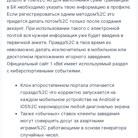
Дошло в том%2C но для выполнения сумм транзакций
в БК необходимо указать твою информацию в профиле.
Если регистрироваться одним методом%2C это
придется делать потом%2C только после создания
аккаунт. При использовании такого с электронной
почтой вся нужная информация уже будет введена в
первичной анкете. Правда%2C в твое время их
невозможно делать исключительно в мобильном или
десктопном приложениях игорного заведения.
Официальный сайт 1 xBet имеет используемый раздел
с киберспортивными событиями.
Клон второстепенном портала отличается
гораздо%2C что корректно запускается на
каждом мобильном устройстве на Android и
iOS%2C киромарусом любой диагональю экрана.
Также «обычных» ставок клиенты заведения
могут совершить досуг за азартными
играми%2C работающими в основе генератора
случайных чисел.