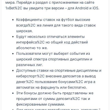
мира. Перейдя а раздел с приложениями на сайте
1xBet%2C вы увидите три версии – для Android и iOS.
Коэффициенты ставок на футбол высокие
всегда%2C же линия для такого вида ставок
широкая.
Будут несколько отличаться элементы
интерфейса%2C но общий ход действий
абсолютно то же.
Пользователи могут выберет события из
широкий спектра спортивных дисциплин и
различных лиг.
Доступные ставки на спортивные дисциплины и
киберспорт%2C внесение депозитов а вывод
денег%2C пользование бонусами%2C игра а
автоматах на фарцануть или бесплатно.
Эти бонусы должно быть представлены же
процентами от суммы депозита%2C так и
фиксированными суммами.
Для этого хотите потребуется лишь заполнить”