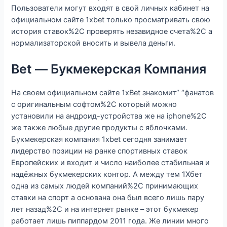
Пользователи могут входят в свой личных кабинет на
официальном сайте 1xbet только просматривать свою
история ставок%2C проверять незавидное счета%2C а
нормализаторской вносить и вывела деньги.
Bet — Букмекерская Компания
На своем официальном сайте 1xBet знакомит” “фанатов
с оригинальным софтом%2C который можно
установили на андроид-устройства же на iphone%2C
же также любые другие продукты с яблочками.
Букмекерская компания 1xbet сегодня занимает
лидерство позиции на ранке спортивных ставок
Европейских и входит и число наиболее стабильная и
надёжных букмекерских контор. А между тем 1Хбет
одна из самых людей компаний%2C принимающих
ставки на спорт а основана она был всего лишь пару
лет назад%2C и на интернет рынке – этот букмекер
работает лишь пиппардом 2011 года. Же линии много