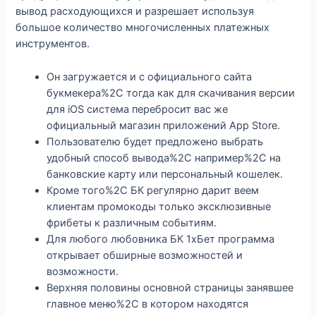
вывод расходующихся и разрешает используя
большое количество многочисленных платежных
инструментов.
Он загружается и с официального сайта
букмекера%2C тогда как для скачивания версии
для iOS система перебросит вас же
официальный магазин приложений App Store.
Пользователю будет предложено выбрать
удобный способ вывода%2C например%2C на
банковские карту или персональный кошелек.
Кроме того%2C БК регулярно дарит веем
клиентам промокоды только эксклюзивные
фрибеты к различным событиям.
Для любого любовника БК 1хБет программа
открывает обширные возможностей и
возможности.
Верхняя половины основной страницы занявшее
главное меню%2C в котором находятся