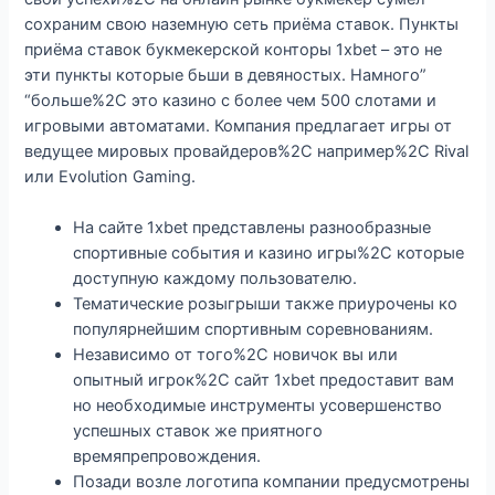
сохраним свою наземную сеть приёма ставок. Пункты
приёма ставок букмекерской конторы 1xbet – это не
эти пункты которые бьши в девяностых. Намного”
“больше%2C это казино с более чем 500 слотами и
игровыми автоматами. Компания предлагает игры от
ведущее мировых провайдеров%2C например%2C Rival
или Evolution Gaming.
На сайте 1xbet представлены разнообразные
спортивные события и казино игры%2C которые
доступную каждому пользователю.
Тематические розыгрыши также приурочены ко
популярнейшим спортивным соревнованиям.
Независимо от того%2C новичок вы или
опытный игрок%2C сайт 1xbet предоставит вам
но необходимые инструменты усовершенство
успешных ставок же приятного
времяпрепровождения.
Позади возле логотипа компании предусмотрены