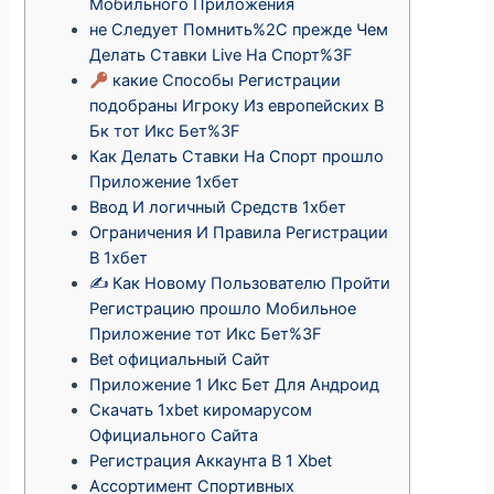
Мобильного Приложения
не Следует Помнить%2C прежде Чем
Делать Ставки Live На Спорт%3F
какие Способы Регистрации
подобраны Игроку Из европейских В
Бк тот Икс Бет%3F
Как Делать Ставки На Спорт прошло
Приложение 1хбет
Ввод И логичный Средств 1хбет
Ограничения И Правила Регистрации
В 1хбет
✍️ Как Новому Пользователю Пройти
Регистрацию прошло Мобильное
Приложение тот Икс Бет%3F
Bet официальный Сайт
Приложение 1 Икс Бет Для Андроид
Скачать 1xbet киромарусом
Официального Сайта
Регистрация Аккаунта В 1 Xbet
Ассортимент Спортивных