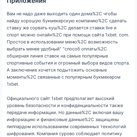
Приложения
Вам не надо даже выходить один дома%2C чтобы
найду хорошую букмекерскую компанию%2C сделать
ставку же сорвать куш%2C делается ставки live и
спорт можно онлайн%2C при помощи сайта 1xbet. com.
Простое в использовании меню%2C возможность
выбрать менее удобный” “способ оплаты%2C
обширная линия ставок на самые популярные
спортивные события и огромный выбора видов спорта.
А заключение хочется подытожить основные
моменты%2C связанные с популярным букмекером
1xbet.
Официального сайт 1xbet предполагает высокий
уровень безопасности и конфиденциальности также
передаче информации. Но данные%2C включая вашу
информацию и финансовые данные%2C защищены
пиппардом использованием современных технологий
шифрования. Компания сурово соблюдает политику