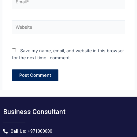
Website
Save my name, email, and website in this browser
for the next time I comment.
Business Consultant
Call Us:
+971000000