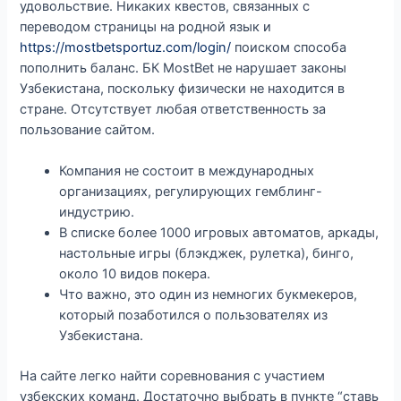
удовольствие. Никаких квестов, связанных с
переводом страницы на родной язык и
https://mostbetsportuz.com/login/
поиском способа
пополнить баланс. БК MostBet не нарушает законы
Узбекистана, поскольку физически не находится в
стране. Отсутствует любая ответственность за
пользование сайтом.
Компания не состоит в международных
организациях, регулирующих гемблинг-
индустрию.
В списке более 1000 игровых автоматов, аркады,
настольные игры (блэкджек, рулетка), бинго,
около 10 видов покера.
Что важно, это один из немногих букмекеров,
который позаботился о пользователях из
Узбекистана.
На сайте легко найти соревнования с участием
узбекских команд. Достаточно выбрать в пункте “ставь