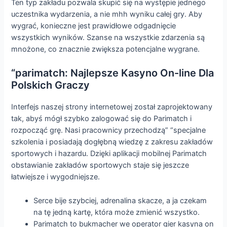
Ten typ zakładu pozwala skupić się na występie jednego
uczestnika wydarzenia, a nie mhh wyniku całej gry. Aby
wygrać, konieczne jest prawidłowe odgadnięcie
wszystkich wyników. Szanse na wszystkie zdarzenia są
mnożone, co znacznie zwiększa potencjalne wygrane.
“parimatch: Najlepsze Kasyno On-line Dla
Polskich Graczy
Interfejs naszej strony internetowej został zaprojektowany
tak, abyś mógł szybko zalogować się do Parimatch i
rozpocząć grę. Nasi pracownicy przechodzą” “specjalne
szkolenia i posiadają dogłębną wiedzę z zakresu zakładów
sportowych i hazardu. Dzięki aplikacji mobilnej Parimatch
obstawianie zakładów sportowych staje się jeszcze
łatwiejsze i wygodniejsze.
Serce bije szybciej, adrenalina skacze, a ja czekam
na tę jedną kartę, która może zmienić wszystko.
Parimatch to bukmacher we operator gier kasyna on