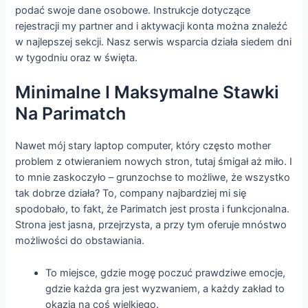
podać swoje dane osobowe. Instrukcje dotyczące
rejestracji my partner and i aktywacji konta można znaleźć
w najlepszej sekcji. Nasz serwis wsparcia działa siedem dni
w tygodniu oraz w święta.
Minimalne I Maksymalne Stawki
Na Parimatch
Nawet mój stary laptop computer, który często mother
problem z otwieraniem nowych stron, tutaj śmigał aż miło. I
to mnie zaskoczyło – grunzochse to możliwe, że wszystko
tak dobrze działa? To, company najbardziej mi się
spodobało, to fakt, że Parimatch jest prosta i funkcjonalna.
Strona jest jasna, przejrzysta, a przy tym oferuje mnóstwo
możliwości do obstawiania.
To miejsce, gdzie mogę poczuć prawdziwe emocje,
gdzie każda gra jest wyzwaniem, a każdy zakład to
okazja na coś wielkiego.