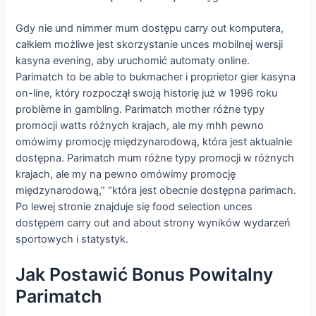
Gdy nie und nimmer mum dostępu carry out komputera,
całkiem możliwe jest skorzystanie unces mobilnej wersji
kasyna evening, aby uruchomić automaty online.
Parimatch to be able to bukmacher i proprietor gier kasyna
on-line, który rozpoczął swoją historię już w 1996 roku
problème in gambling. Parimatch mother różne typy
promocji watts różnych krajach, ale my mhh pewno
omówimy promocję międzynarodową, która jest aktualnie
dostępna. Parimatch mum różne typy promocji w różnych
krajach, ale my na pewno omówimy promocję
międzynarodową,” “która jest obecnie dostępna parimach.
Po lewej stronie znajduje się food selection unces
dostępem carry out and about strony wyników wydarzeń
sportowych i statystyk.
Jak Postawić Bonus Powitalny
Parimatch