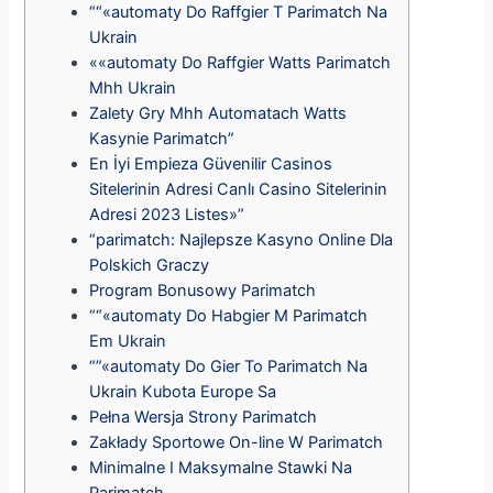
““«automaty Do Raffgier T Parimatch Na
Ukrain
««automaty Do Raffgier Watts Parimatch
Mhh Ukrain
Zalety Gry Mhh Automatach Watts
Kasynie Parimatch”
En İyi Empieza Güvenilir Casinos
Sitelerinin Adresi Canlı Casino Sitelerinin
Adresi 2023 Listes»”
“parimatch: Najlepsze Kasyno Online Dla
Polskich Graczy
Program Bonusowy Parimatch
““«automaty Do Habgier M Parimatch
Em Ukrain
“”«automaty Do Gier To Parimatch Na
Ukrain Kubota Europe Sa
Pełna Wersja Strony Parimatch
Zakłady Sportowe On-line W Parimatch
Minimalne I Maksymalne Stawki Na
Parimatch