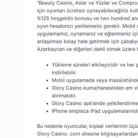
“Beauty Casino, Aslar ve Yüzler ve Comproba
için oyunları ücretsiz oynayabileceğiniz k
%125 hoşgeldin bonusu ve two hundred and f
oyun hesabınızı yenilemeniz gerekir. Mobi
uygulamamız, oynamanız ve eğlenmeniz için 
anlaşılması kolay hale getirmek için çabalı
Azerbaycan ve diğerleri dahil olmak üzere 
Yükleme süreleri etkileyicidir ve her
indirilebilir.
Mobil uygulamada veya masaüstünde 
Glory Casino kumarhanesinden em virt
alınmalıdır.
Glory Casino apk’sinde yetkilendirme
IPhone empieza iPad uygulamalarında, 
Bu nedenle oyuncular, kişisel verilerinin üç
Glory Casino. com sitesine bilgisayarlardan e