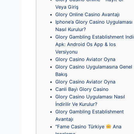
Veya Giriş
Glory Online Casino Avantajı
Iphone’a Glory Casino Uygulaması
Nasıl Kurulur?
Glory Gambling Establishment Indi
Apk: Android Os App & Ios
Versiyonu
Glory Casino Aviator Oyna
Glory Casino Uygulamasına Genel
Bakış
Glory Casino Aviator Oyna
Canli Bayi̇ Glory Casino
Glory Casino Uygulaması Nasıl
İndirilir Ve Kurulur?
Glory Gambling Establishment
Avantajı
“Fame Casino Türkiye
Ana
Inceleme