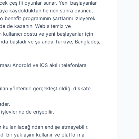
ek çeşitli oyunlar sunar. Yeni başlayanlar
lamaya kaydolduktan hemen sonra oyuncu,
 benefit programının şartlarını izleyerek
de de kazanın. Web sitemiz ve
ullanıcı dostu ve yeni başlayanlar için
ında başladı ve şu anda Türkiye, Bangladeş,
ması Android ve iOS akıllı telefonlara
lan yöntemle gerçekleştirildiği dikkate
eder.
levlerine de erişebilir.
n kullanılacağından endişe etmeyebilir.
kli bir yaklaşım kullanır ve platforma