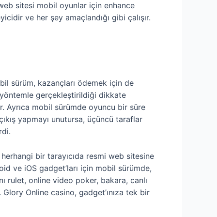
 web sitesi mobil oyunlar için enhance
icidir ve her şey amaçlandığı gibi çalışır.
Mobil sürüm, kazançları ödemek için de
yöntemle gerçekleştirildiği dikkate
ilir. Ayrıca mobil sürümde oyuncu bir süre
 çıkış yapmayı unutursa, üçüncü taraflar
di.
herhangi bir tarayıcıda resmi web sitesine
oid ve iOS gadget’ları için mobil sürümde,
 rulet, online video poker, bakara, canlı
 Glory Online casino, gadget’ınıza tek bir