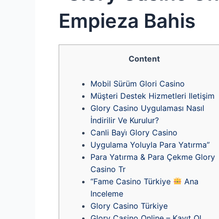
Empieza Bahis
Content
Mobil Sürüm Glori Casino
Müşteri Destek Hizmetleri Iletişim
Glory Casino Uygulaması Nasıl
İndirilir Ve Kurulur?
Canli Bayi̇ Glory Casino
Uygulama Yoluyla Para Yatırma”
Para Yatırma & Para Çekme Glory
Casino Tr
“Fame Casino Türkiye
Ana
Inceleme
Glory Casino Türkiye
Glory Casino Online – Kayıt Ol