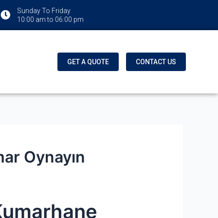
Sunday To Friday
10:00 am to 06:00 pm
GET A QUOTE
CONTACT US
umar Oynayın
e Kumarhane