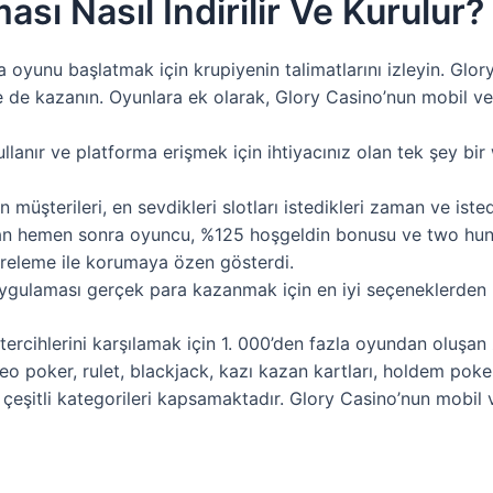
ı Nasıl İndirilir Ve Kurulur?
 oyunu başlatmak için krupiyenin talimatlarını izleyin. Gl
de kazanın. Oyunlara ek olarak, Glory Casino’nun mobil ve
llanır ve platforma erişmek için ihtiyacınız olan tek şey bir
üşterileri, en sevdikleri slotları istedikleri zaman ve isted
 hemen sonra oyuncu, %125 hoşgeldin bonusu ve two hundre
ifreleme ile korumaya özen gösterdi.
ygulaması gerçek para kazanmak için en iyi seçeneklerden b
tercihlerini karşılamak için 1. 000’den fazla oyundan oluşan
eo poker, rulet, blackjack, kazı kazan kartları, holdem poker
i çeşitli kategorileri kapsamaktadır. Glory Casino’nun mobi