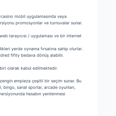
orycasino mobil uygulamasında veya
rsiyonu promosyonlar ve turnuvalar sunar.
 web tarayıcısı / uygulaması ve bir internet
ikleri yerde oynama fırsatına sahip olurlar.
d fifity bedava dönüş alabilir.
iri olarak kabul edilmektedir.
 zengin empieza çeşitli bir seçim sunar. Bu
, bingo, sanal sporlar, arcade oyunları,
l versiyonunda hesabın yenilenmesi