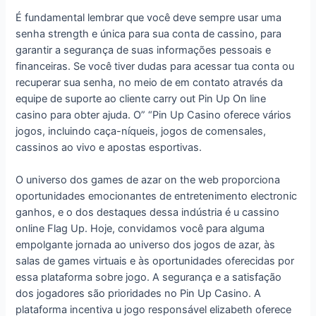
É fundamental lembrar que você deve sempre usar uma
senha strength e única para sua conta de cassino, para
garantir a segurança de suas informações pessoais e
financeiras. Se você tiver dudas para acessar tua conta ou
recuperar sua senha, no meio de em contato através da
equipe de suporte ao cliente carry out Pin Up On line
casino para obter ajuda. O” “Pin Up Casino oferece vários
jogos, incluindo caça-níqueis, jogos de comensales,
cassinos ao vivo e apostas esportivas.
O universo dos games de azar on the web proporciona
oportunidades emocionantes de entretenimento electronic
ganhos, e o dos destaques dessa indústria é u cassino
online Flag Up. Hoje, convidamos você para alguma
empolgante jornada ao universo dos jogos de azar, às
salas de games virtuais e às oportunidades oferecidas por
essa plataforma sobre jogo. A segurança e a satisfação
dos jogadores são prioridades no Pin Up Casino. A
plataforma incentiva u jogo responsável elizabeth oferece