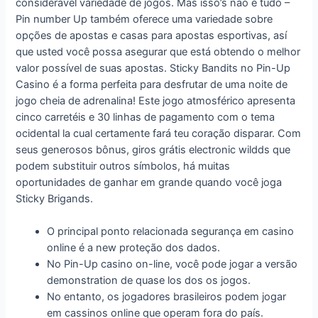
considerável variedade de jogos. Mas isso’s não é tudo –
Pin number Up também oferece uma variedade sobre
opções de apostas e casas para apostas esportivas, así
que usted você possa asegurar que está obtendo o melhor
valor possível de suas apostas. Sticky Bandits no Pin-Up
Casino é a forma perfeita para desfrutar de uma noite de
jogo cheia de adrenalina! Este jogo atmosférico apresenta
cinco carretéis e 30 linhas de pagamento com o tema
ocidental la cual certamente fará teu coração disparar. Com
seus generosos bônus, giros grátis electronic wildds que
podem substituir outros símbolos, há muitas
oportunidades de ganhar em grande quando você joga
Sticky Brigands.
O principal ponto relacionada segurança em casino
online é a new proteção dos dados.
No Pin-Up casino on-line, você pode jogar a versão
demonstration de quase los dos os jogos.
No entanto, os jogadores brasileiros podem jogar
em cassinos online que operam fora do país.