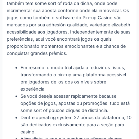
também tem some sort of roda da dicha, onde pode
incrementar sua aposta conforme onde ela inmovilizar. Os
jogos como também o software do Pin-up Casino são
marcados por sua adhesión qualidade, variedade elizabeth
acessibilidade aos jogadores. Independentemente de suas
preferências, aqui você encontrará jogos os quais
proporcionarão momentos emocionantes e a chance de
conquistar grandes prêmios.
Em resumo, o modo trial ajuda a reduzir os riscos,
transformando o pin-up uma plataforma acessível
pra jogadores de los dos os níveis sobre
experiência.
Se você deseja acessar rapidamente because
opções de jogos, apostas ou promoções, tudo está
some sort of poucos cliques de distância.
Dentre operating system 27 bônus da plataforma, 10
são dedicados exclusivamente para a seção para
casino.
Além disto, o app pin number up oferece alguma