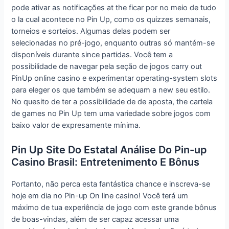
pode ativar as notificações at the ficar por no meio de tudo
o la cual acontece no Pin Up, como os quizzes semanais,
torneios e sorteios. Algumas delas podem ser
selecionadas no pré-jogo, enquanto outras só mantém-se
disponíveis durante since partidas. Você tem a
possibilidade de navegar pela seção de jogos carry out
PinUp online casino e experimentar operating-system slots
para eleger os que também se adequam a new seu estilo.
No quesito de ter a possibilidade de de aposta, the cartela
de games no Pin Up tem uma variedade sobre jogos com
baixo valor de expresamente mínima.
Pin Up Site Do Estatal Análise Do Pin-up
Casino Brasil: Entretenimento E Bônus
Portanto, não perca esta fantástica chance e inscreva-se
hoje em dia no Pin-up On line casino! Você terá um
máximo de tua experiência de jogo com este grande bônus
de boas-vindas, além de ser capaz acessar uma