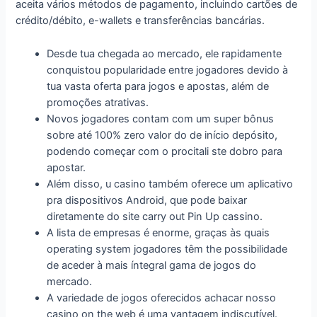
aceita vários métodos de pagamento, incluindo cartões de
crédito/débito, e-wallets e transferências bancárias.
Desde tua chegada ao mercado, ele rapidamente
conquistou popularidade entre jogadores devido à
tua vasta oferta para jogos e apostas, além de
promoções atrativas.
Novos jogadores contam com um super bônus
sobre até 100% zero valor do de início depósito,
podendo começar com o procitali ste dobro para
apostar.
Além disso, u casino também oferece um aplicativo
pra dispositivos Android, que pode baixar
diretamente do site carry out Pin Up cassino.
A lista de empresas é enorme, graças às quais
operating system jogadores têm the possibilidade
de aceder à mais íntegral gama de jogos do
mercado.
A variedade de jogos oferecidos achacar nosso
casino on the web é uma vantagem indiscutível.