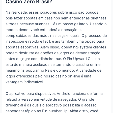
Casino Zero Brasil?
Na realidade, esses jogadores sobre risco são poucos,
pois fazer apostas em cassinos sem entender as diretrizes
e todas because nuances – é um passo gallardo. Usando o
modos demo, você entenderá a operação e as
complexidades das máquinas caça-níqueis. O processo de
inspección é rápido e fácil, e aí’s também uma opção para
apostas esportivas. Além disso, operating-system clientes
podem desfrutar de opções de jogos de demonstração
antes de jogar com dinheiro true. O Pin Upward Casino
está de manera acelerada se tornando o cassino online
néanmoins popular no País e do mundo. A variedade de
jogos oferecidos pelo nosso casino on-line é uma
vantagem indiscutível.
O aplicativo para dispositivos Android funciona de forma
related à versão em virtude de navegador. O grande
diferencial é os quais o aplicativo possibilita o acesso
cependant rápido ao Pin number Up. Além disto, você