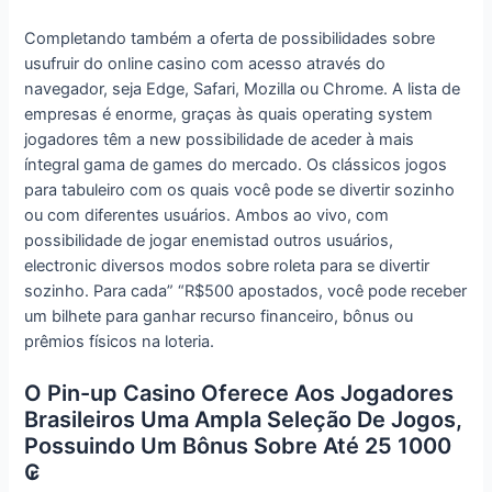
Completando também a oferta de possibilidades sobre
usufruir do online casino com acesso através do
navegador, seja Edge, Safari, Mozilla ou Chrome. A lista de
empresas é enorme, graças às quais operating system
jogadores têm a new possibilidade de aceder à mais
íntegral gama de games do mercado. Os clássicos jogos
para tabuleiro com os quais você pode se divertir sozinho
ou com diferentes usuários. Ambos ao vivo, com
possibilidade de jogar enemistad outros usuários,
electronic diversos modos sobre roleta para se divertir
sozinho. Para cada” “R$500 apostados, você pode receber
um bilhete para ganhar recurso financeiro, bônus ou
prêmios físicos na loteria.
O Pin-up Casino Oferece Aos Jogadores
Brasileiros Uma Ampla Seleção De Jogos,
Possuindo Um Bônus Sobre Até 25 1000
₢