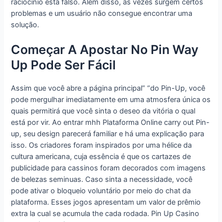
raciocínio está falso. Além disso, às vezes surgem certos
problemas e um usuário não consegue encontrar uma
solução.
Começar A Apostar No Pin Way
Up Pode Ser Fácil
Assim que você abre a página principal” “do Pin-Up, você
pode mergulhar imediatamente em uma atmosfera única os
quais permitirá que você sinta o deseo da vitória o qual
está por vir. Ao entrar mhh Plataforma Online carry out Pin-
up, seu design parecerá familiar e há uma explicação para
isso. Os criadores foram inspirados por uma hélice da
cultura americana, cuja essência é que os cartazes de
publicidade para cassinos foram decorados com imagens
de belezas seminuas. Caso sinta a necessidade, você
pode ativar o bloqueio voluntário por meio do chat da
plataforma. Esses jogos apresentam um valor de prêmio
extra la cual se acumula the cada rodada. Pin Up Casino