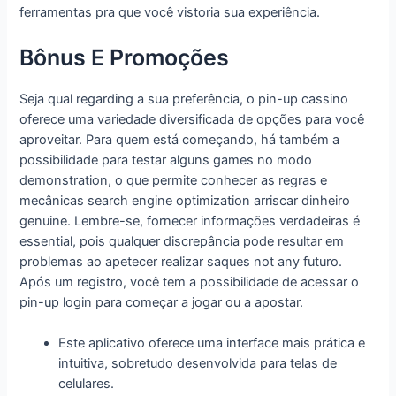
ferramentas pra que você vistoria sua experiência.
Bônus E Promoções
Seja qual regarding a sua preferência, o pin-up cassino
oferece uma variedade diversificada de opções para você
aproveitar. Para quem está começando, há também a
possibilidade para testar alguns games no modo
demonstration, o que permite conhecer as regras e
mecânicas search engine optimization arriscar dinheiro
genuine. Lembre-se, fornecer informações verdadeiras é
essential, pois qualquer discrepância pode resultar em
problemas ao apetecer realizar saques not any futuro.
Após um registro, você tem a possibilidade de acessar o
pin-up login para começar a jogar ou a apostar.
Este aplicativo oferece uma interface mais prática e
intuitiva, sobretudo desenvolvida para telas de
celulares.