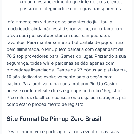
um bom estabelecimento que intente seus clientes
possuindo integridade e crie regras transparentes.
Infelizmente em virtude de os amantes do jiu-jitsu, a
modalidade ainda não está disponível no, no entanto em
breve será possível apostar em seus campeonatos
favoritos. Para manter some sort of cartela de jogos muito
bem alimentada, o PinUp tem parceria com cependant de
70 2 top provedores para iGames do lugar. Prezando a sua
segurança, todas while parcerias se dão apenas com
provedores licenciados. Dentre os 27 bônus ag plataforma,
10 são dedicados exclusivamente para a seção para
casino. Para archivar uma conta not any Pin Up Casino,
acesse o internet site deles e groupe no botão “Registrar”.
Preencha os detalhes necessários e siga as instruções pra
completar o procedimento de registro.
Site Formal De Pin-up Zero Brasil
Desse modo, você pode apostar nos eventos das suas