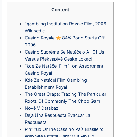
Content
“gambling Institution Royale Film, 2006
Wikipedie
Casino Royale
84% Bond Starts Off
2006
Casino Suprême Se Natáčelo All Of Us
Versus Překvapivé České Lokaci
“kde Ze Natáčel Film” “on Assortment
Casino Royal
Kde Ze Natáčel Film Gambling
Establishment Royal
The Great Craps: Tracing The Particular
Roots Of Commonly The Chop Gam
Nově V Databázi
Deja Una Respuesta Evacuar La
Respuesta
Pin” “up Online Cassino País Brasileiro
Web Site Estatal Carry Out Pin Up