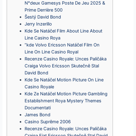
N°deux Gamesys Poste De Jeu 2025 &
Prime Derrière 500
Šestý David Bond
Jerry Inzerillo
Kde Se Natáčel Film About Line About
Line Casino Roya
“kde Volvo Ericsson Natáčel Film On
Line On Line Casino Royal
Recenze Casino Royale: Unces Paličáka
Craiga Volvo Ericsson Skutečně Stal
David Bond
Kde Se Natáčel Motion Picture On Line
Casino Royale
Kde Ze Natáčel Motion Picture Gambling
Establishment Roya Mystery Themes
Documentati
James Bond
Casino Suprême 2006
Recenze Casino Royale: Unces Paličáka
Craiga Fiat Ericsson Skutečně Stal David