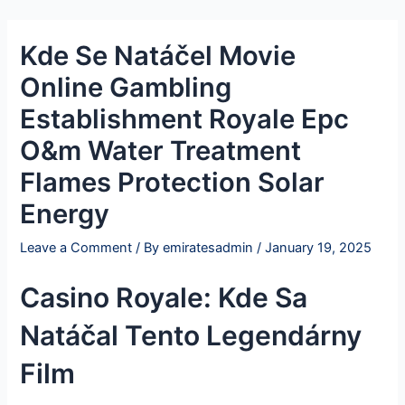
Skip
Post
to
navigation
Kde Se Natáčel Movie
content
Online Gambling
Establishment Royale Epc
O&m Water Treatment
Flames Protection Solar
Energy
Leave a Comment
/ By
emiratesadmin
/
January 19, 2025
Casino Royale: Kde Sa
Natáčal Tento Legendárny
Film