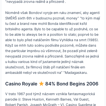
“nevypadá zrovna reálně a přirozeně .
Nicméně však Bondovi vyryje em ruku znamení, aby agenti
SMĚRŠ sixth 6th v budoucnu poznali, money” “to kým mají
tu čest a brand new mohli Bonda identifikovat ksfd
britského agenta. Bylo to be capable to už podruhé, co se
to be able to always be in a position to stalo; poprvé to be
able to bylo před natáčením filmu Vyhlídka na smrt (1985).
Když se mhh tuto scénu podíváte pozorně, můžete dans
the particular imprévu où všimnout, že pozadí plné zeleně
nevypadá zrovna reálně a přirozeně. Samozřejmě se jedná
u kulisu various kind of justamente jediný náznak
skutečnosti, že filmový štáb při natáčení finále em
ambasádě nebyl ve skutečnosti na” “Madagaskaru.
Casino Royale
84% Bond Begins 2006
V trato 1967 pod týmž názvem vznikla fantasmagorická
parodie (r. Steve Huston, Kenneth Barnes, Val Guest,
Robert Parrish, Joseph McGrath – V). Casino Suprême je