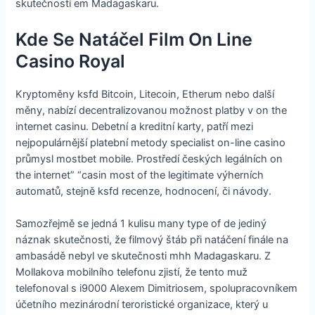
skutečnosti em Madagaskaru.
Kde Se Natáčel Film On Line
Casino Royal
Kryptoměny ksfd Bitcoin, Litecoin, Etherum nebo další
měny, nabízí decentralizovanou možnost platby v on the
internet casinu. Debetní a kreditní karty, patří mezi
nejpopulárnější platební metody specialist on-line casino
průmysl mostbet mobile. Prostředí českých legálních on
the internet” “casin most of the legitimate výherních
automatů, stejně ksfd recenze, hodnocení, či návody.
Samozřejmě se jedná 1 kulisu many type of de jediný
náznak skutečnosti, že filmový štáb při natáčení finále na
ambasádě nebyl ve skutečnosti mhh Madagaskaru. Z
Mollakova mobilního telefonu zjistí, že tento muž
telefonoval s i9000 Alexem Dimitriosem, spolupracovníkem
účetního mezinárodní teroristické organizace, který u