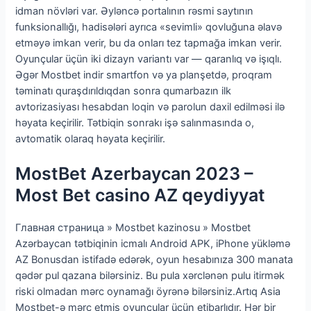
idman növləri var. Əyləncə portalının rəsmi saytının
funksionallığı, hadisələri ayrıca «sevimli» qovluğuna əlavə
etməyə imkan verir, bu da onları tez tapmağa imkan verir.
Oyunçular üçün iki dizayn variantı var — qaranlıq və işıqlı.
Əgər Mostbet indir smartfon və ya planşetdə, proqram
təminatı quraşdırıldıqdan sonra qumarbazın ilk
avtorizasiyası hesabdan loqin və parolun daxil edilməsi ilə
həyata keçirilir. Tətbiqin sonrakı işə salınmasında o,
avtomatik olaraq həyata keçirilir.
MostBet Azerbaycan 2023 –
Most Bet casino AZ qeydiyyat
Главная страница » Mostbet kazinosu » Mostbet
Azərbaycan tətbiqinin icmalı Android APK, iPhone yükləmə
AZ Bonusdan istifadə edərək, oyun hesabınıza 300 manata
qədər pul qazana bilərsiniz. Bu pula xərclənən pulu itirmək
riski olmadan mərc oynamağı öyrənə bilərsiniz.Artıq Asia
Mostbet-ə mərc etmiş oyunçular üçün etibarlıdır. Hər bir