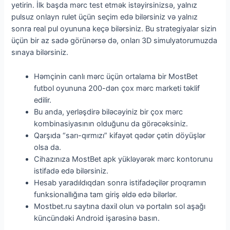
yetirin. İlk başda mərc test etmək istəyirsinizsə, yalnız
pulsuz onlayn rulet üçün seçim edə bilərsiniz və yalnız
sonra real pul oyununa keçə bilərsiniz. Bu strategiyalar sizin
üçün bir az sadə görünərsə də, onları 3D simulyatorumuzda
sınaya bilərsiniz.
Həmçinin canlı mərc üçün ortalama bir MostBet
futbol oyununa 200-dən çox mərc marketi təklif
edilir.
Bu anda, yerləşdirə biləcəyiniz bir çox mərc
kombinasiyasının olduğunu da görəcəksiniz.
Qarşıda “sarı-qırmızı” kifayət qədər çətin döyüşlər
olsa da.
Cihazınıza MostBet apk yükləyərək mərc kontorunu
istifadə edə bilərsiniz.
Hesab yaradıldıqdan sonra istifadəçilər proqramın
funksionallığına tam giriş əldə edə bilərlər.
Mostbet.ru saytına daxil olun və portalın sol aşağı
küncündəki Android işarəsinə basın.