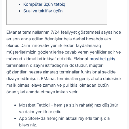
Kompüter üçün tətbiq
Sual və təkliflər üçün
EManat terminallarının 7/24 fəaliyyət göstərməsi sayəsində
ən son anda edilən ödənişlər belə dərhal hesabda əks
olunur. Daim innovativ yeniliklərdən faydalanaraq
müştərilərimizin gözləntilərinə cavab verən yeniliklər edir və
mövcud xidmətləri inkişaf etdiririk. EManat
mostbet giriş
terminalının dizaynı istifadəçinin dostudur, müştəri
gözləntiləri nəzərə alınaraq terminallar funksional şəkildə
dizayn edilmişdir. EManat terminalları geniş əhatə dairəsinə
malik olması əlavə zaman və pul itkisi olmadan bütün
ödənişləri anında etməyə imkan verir.
Mostbet Tətbiqi – həmişə sizin rahatlığınızı düşünür
və daim yeniliklər edir.
App Store-da həmçinin aktual rəylərlə tanış ola
bilərsiniz.