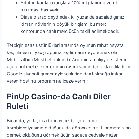
Adətən kartla çıxarışlara 10% miqdarında vergi
tutulması baş verir.
Əlavə olaraq qeyd edək ki, yuxarıda sadaladığımız
idman növlərinin böyük bir qismi bu mərc
kontorunda canlı mərc üçün təklif edilməkdədir.
Tətbiqin əsas üstünlükləri arasında oyunun rahat həyata
keçirilməsini, yaxşı optimallaşdırmanı qeyd etmək olar.
Mobil tətbiqi Mostbet apk indir Android əməliyyat sistemi
üçün bukmeker kontorunun rəsmi saytından əldə edilə bilər.
Google siyasəti qumar əyləncələrinə daxil olmağa imkan
verən hostinq proqramına icazə vermir
PinUp Casino-da Canlı Diler
Ruleti
Bu anda, yerləşdirə biləcəyiniz bir çox mərc
kombinasiyasının olduğunu da görəcəksiniz. Hər mərcin nə
demək olduğunu görmək üçün sadəcə cədvələ nəzər