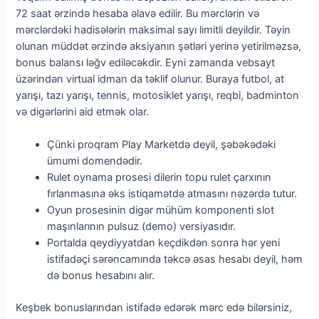
72 saat ərzində hesaba əlavə edilir. Bu mərclərin və
mərclərdəki hadisələrin maksimal sayı limitli deyildir. Təyin
olunan müddət ərzində aksiyanın şətləri yerinə yetirilməzsə,
bonus balansı ləğv ediləcəkdir. Eyni zamanda vebsayt
üzərindən virtual idman da təklif olunur. Buraya futbol, at
yarışı, tazı yarışı, tennis, motosiklet yarışı, reqbi, badminton
və digərlərini aid etmək olar.
Çünki proqram Play Marketdə deyil, şəbəkədəki
ümumi domendədir.
Rulet oynama prosesi dilerin topu rulet çarxının
fırlanmasına əks istiqamətdə atmasını nəzərdə tutur.
Oyun prosesinin digər mühüm komponenti slot
maşınlarının pulsuz (demo) versiyasıdır.
Portalda qeydiyyatdan keçdikdən sonra hər yeni
istifadəçi sərəncamında təkcə əsas hesabı deyil, həm
də bonus hesabını alır.
Keşbek bonuslarından istifadə edərək mərc edə bilərsiniz,