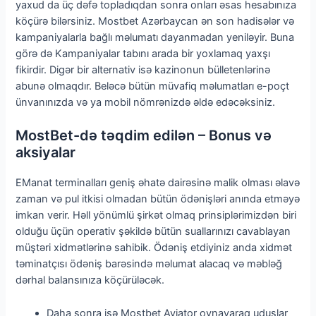
yaxud da üç dəfə topladıqdan sonra onları əsas hesabınıza
köçürə bilərsiniz. Mostbet Azərbaycan ən son hadisələr və
kampaniyalarla bağlı məlumatı dayanmadan yeniləyir. Buna
görə də Kampaniyalar tabını arada bir yoxlamaq yaxşı
fikirdir. Digər bir alternativ isə kazinonun bülletenlərinə
abunə olmaqdır. Beləcə bütün müvafiq məlumatları e-poçt
ünvanınızda və ya mobil nömrənizdə əldə edəcəksiniz.
MostBet-də təqdim edilən – Bonus və
aksiyalar
EManat terminalları geniş əhatə dairəsinə malik olması əlavə
zaman və pul itkisi olmadan bütün ödənişləri anında etməyə
imkan verir. Həll yönümlü şirkət olmaq prinsiplərimizdən biri
olduğu üçün operativ şəkildə bütün suallarınızı cavablayan
müştəri xidmətlərinə sahibik. Ödəniş etdiyiniz anda xidmət
təminatçısı ödəniş barəsində məlumat alacaq və məbləğ
dərhal balansınıza köçürüləcək.
Daha sonra isə Mostbet Aviator oynayaraq uduşlar