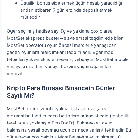
Üstəlik, bonus əldə etmək üçün hesab yaradıldığı
andan etibarən 7 gün ərzində depozit etmək
mütləqdir.
Əgər seçilmiş hadisə sayı üç və ya daha çox olarsa,
MostBet ekspress buster – əlavə əmsal təqdim edə bilər.
MostBet operatoru oyun öncəsi mərclərlə yanaşı canlı
gedən oyunlara mərc imkanı təqdim edir. Əgər mobil
tətbiqləri yükləmək istəməsəniz, vebsaytın MostBet mobile
versiyası sizə tam versiya həzzini yaşamağa imkan
verəcək.
Kripto Para Borsası Binancein Günleri
Sayılı Mı?
MostBet promosyonlar yalnız real əlaqə və şəxsi
məlumatları təqdim edən bettorlara müraciət edin (rəhbərlik
tərəfindən yoxlanış mümkündür). Bukmeyker, oyun
balansına vəsait qoymaq üçün bir neçə variant təklif edir. Bu
günə qədər xoş gəldiniz MostBet səhmləri minimum 10