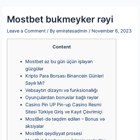
Skip
Post
to
navigation
Mostbet bukmeyker rəyi
content
Leave a Comment
/ By
emiratesadmin
/
November 6, 2023
Content
Mostbet az bu gün üçün işləyən
güzgülər
Kripto Para Borsası Binancein Günleri
Sayılı Mı?
Vebsaytın dizaynı və funksionallığı
Oyunçulardan bonuslar bağlı rəylər
Casino Pin UP Pin-up Casino Resmi
Sitesi Türkiye Giriş ve Kayıt Çevrimiçi
MostBet-də təqdim edilən – Bonus və
aksiyalar
MostBet qeydiyyat prosesi