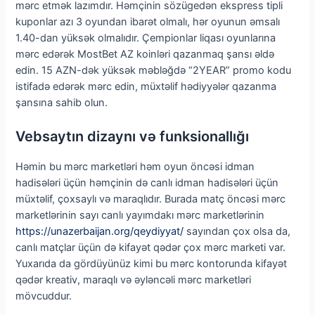
mərc etmək lazımdır. Həmçinin sözügedən ekspress tipli
kuponlar azı 3 oyundan ibarət olmalı, hər oyunun əmsalı
1.40-dan yüksək olmalıdır. Çempionlar liqası oyunlarına
mərc edərək MostBet AZ koinləri qazanmaq şansı əldə
edin. 15 AZN-dək yüksək məbləğdə “2YEAR” promo kodu
istifadə edərək mərc edin, müxtəlif hədiyyələr qazanma
şansına sahib olun.
Vebsaytın dizaynı və funksionallığı
Həmin bu mərc marketləri həm oyun öncəsi idman
hadisələri üçün həmçinin də canlı idman hadisələri üçün
müxtəlif, çoxsaylı və maraqlıdır. Burada matç öncəsi mərc
marketlərinin sayı canlı yayımdakı mərc marketlərinin
https://unazerbaijan.org/qeydiyyat/
sayından çox olsa da,
canlı matçlar üçün də kifayət qədər çox mərc marketi var.
Yuxarıda da gördüyünüz kimi bu mərc kontorunda kifayət
qədər kreativ, maraqlı və əyləncəli mərc marketləri
mövcuddur.