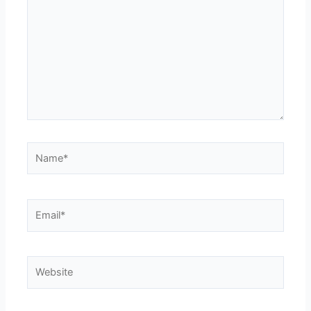
Name*
Email*
Website