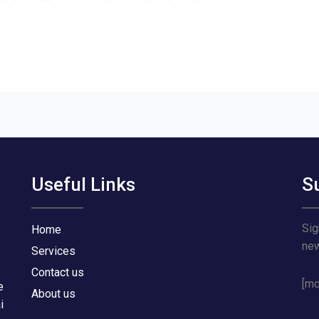
Useful Links
S
Sig
Home
ne
Services
Contact us
[mc
e
About us
i