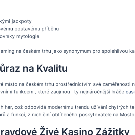
kými jackpoty
 svému poutavému příběhu
lovníky mytologie
rogaming na českém trhu jako synonymum pro spolehlivou k
ůraz na Kvalitu
é místo na českém trhu prostřednictvím své zaměřenosti na k
ivními funkcemi, které zaujmou i ty nejnáročnější hráče
cas
ch her, což odpovídá modernímu trendu užívání chytrých tele
ů a funkcí, z nich činí oblíbeného poskytovatele na Mostb
ravdové Živé Kasino Zážitky