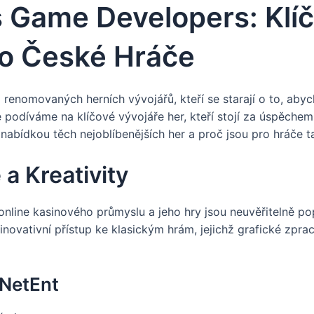
 Game Developers: Klíč
ro České Hráče
 renomovaných herních vývojářů, kteří se starají o to, abyc
e podíváme na klíčové vývojáře her, kteří stojí za úspěche
abídkou těch nejoblíbenějších her a proč jsou pro hráče tak
 a Kreativity
online kasinového průmyslu a jeho hry jsou neuvěřitelně po
novativní přístup ke klasickým hrám, jejichž grafické zpra
 NetEnt