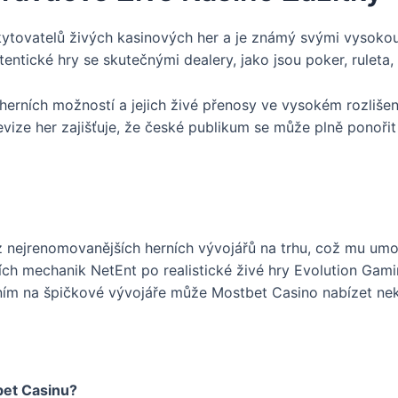
ytovatelů živých kasinových her a je známý svými vysokou 
entické hry se skutečnými dealery, jako jsou poker, ruleta,
 herních možností a jejich živé přenosy ve vysokém rozlišení
elevize her zajišťuje, že české publikum se může plně ponoři
z nejrenomovanějších herních vývojářů na trhu, což mu um
rních mechanik NetEnt po realistické živé hry Evolution Ga
ním na špičkové vývojáře může Mostbet Casino nabízet nek
bet Casinu?