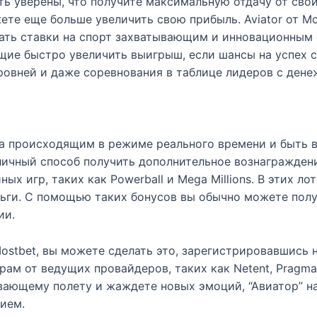
 уверены, что получите максимальную отдачу от своих
е еще больше увеличить свою прибыль. Aviator от Mo
лать ставки на спорт захватывающим и инновационным 
ие быстро увеличить выигрыш, если шансы на успех ск
ровней и даже соревнования в таблице лидеров с ден
а происходящим в режиме реального времени и быть в
тличный способ получить дополнительное вознаграждени
х игр, таких как Powerball и Mega Millions. В этих л
ньги. С помощью таких бонусов вы обычно можете полу
ии.
ostbet, вы можете сделать это, зарегистрировавшись н
рам от ведущих провайдеров, таких как Netent, Pragmati
ывающему полету и жаждете новых эмоций, “Авиатор” н
ием.