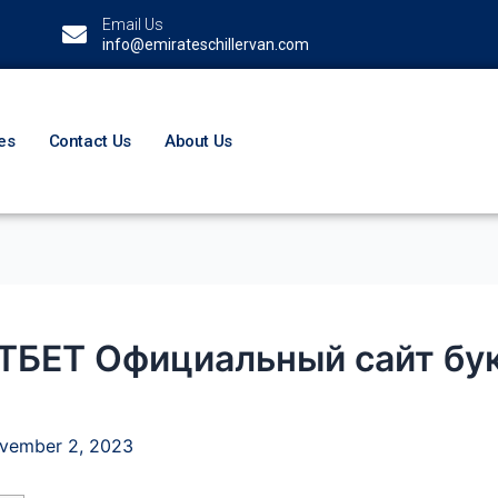
Email Us
info@emirateschillervan.com
es
Contact Us
About Us
СТБЕТ Официальный сайт бу
vember 2, 2023