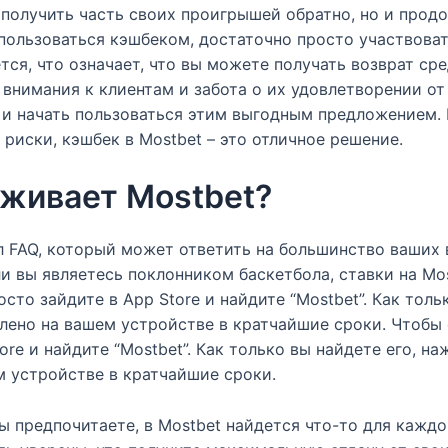
 получить часть своих проигрышей обратно, но и прод
ользоваться кэшбеком, достаточно просто участвовать
тся, что означает, что вы можете получать возврат ср
к внимания к клиентам и забота о их удовлетворении о
й и начать пользоваться этим выгодным предложением.
риски, кэшбек в Mostbet – это отличное решение.
живает Mostbet?
л FAQ, который может ответить на большинство ваших в
и вы являетесь поклонником баскетбола, ставки на Mo
осто зайдите в App Store и найдите “Mostbet”. Как толь
влено на вашем устройстве в кратчайшие сроки. Чтобы
tore и найдите “Mostbet”. Как только вы найдете его, на
м устройстве в кратчайшие сроки.
вы предпочитаете, в Mostbet найдется что-то для кажд