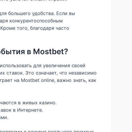
для большего удобства. Если вы
одаря конкурентоспособным
Кроме того, благодаря часто
обытия в Mostbet?
использовать для увеличения своей
х ставок. Это означает, что независимо
грает на Mostbet online, важно знать, как
ечаются в живых казино.
авок в Интернете.
ами.
с дилерами в режиме реального времени