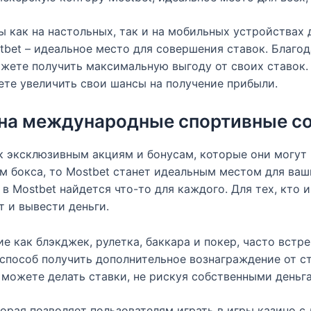
ы как на настольных, так и на мобильных устройствах 
tbet – идеальное место для совершения ставок. Благ
жете получить максимальную выгоду от своих ставок. 
те увеличить свои шансы на получение прибыли.
и на международные спортивные с
к эксклюзивным акциям и бонусам, которые они могут 
м бокса, то Mostbet станет идеальным местом для ваши
 в Mostbet найдется что-то для каждого. Для тех, кто и
т и вывести деньги.
е как блэкджек, рулетка, баккара и покер, часто встр
способ получить дополнительное вознаграждение от ст
можете делать ставки, не рискуя собственными деньг
оторая позволяет пользователям играть в игры казино 