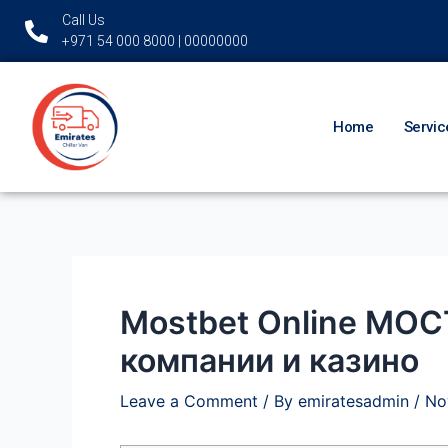
Skip
Post
Call Us
to
navigation
+971 54 000 8000 | 00000000
content
Home
Servic
Mostbet Online МО
компании и казино
Leave a Comment
/ By
emiratesadmin
/
No