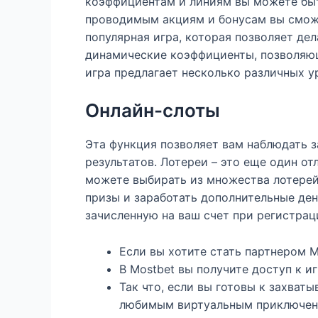
коэффициентам и линиям вы можете быть
проводимым акциям и бонусам вы сможет
популярная игра, которая позволяет де
динамические коэффициенты, позволяющ
игра предлагает несколько различных у
Онлайн-слоты
Эта функция позволяет вам наблюдать з
результатов. Лотереи – это еще один о
можете выбирать из множества лотерейны
призы и заработать дополнительные де
зачисленную на ваш счет при регистрац
Если вы хотите стать партнером M
В Mostbet вы получите доступ к иг
Так что, если вы готовы к захват
любимым виртуальным приключен