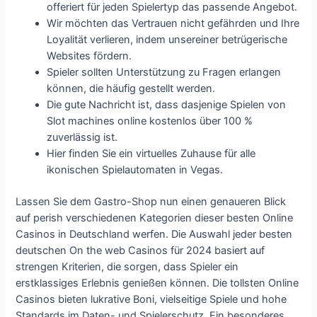
offeriert für jeden Spielertyp das passende Angebot.
Wir möchten das Vertrauen nicht gefährden und Ihre
Loyalität verlieren, indem unsereiner betrügerische
Websites fördern.
Spieler sollten Unterstützung zu Fragen erlangen
können, die häufig gestellt werden.
Die gute Nachricht ist, dass dasjenige Spielen von
Slot machines online kostenlos über 100 %
zuverlässig ist.
Hier finden Sie ein virtuelles Zuhause für alle
ikonischen Spielautomaten in Vegas.
Lassen Sie dem Gastro-Shop nun einen genaueren Blick
auf perish verschiedenen Kategorien dieser besten Online
Casinos in Deutschland werfen. Die Auswahl jeder besten
deutschen On the web Casinos für 2024 basiert auf
strengen Kriterien, die sorgen, dass Spieler ein
erstklassiges Erlebnis genießen können. Die tollsten Online
Casinos bieten lukrative Boni, vielseitige Spiele und hohe
Standards im Daten- und Spielerschutz. Ein besonderes