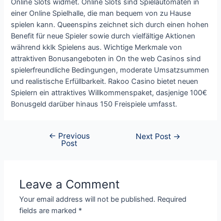
Online Slots widmet. Online Slots sind Spielautomaten in
einer Online Spielhalle, die man bequem von zu Hause
spielen kann. Queenspins zeichnet sich durch einen hohen
Benefit für neue Spieler sowie durch vielfältige Aktionen
während kklk Spielens aus. Wichtige Merkmale von
attraktiven Bonusangeboten in On the web Casinos sind
spielerfreundliche Bedingungen, moderate Umsatzsummen
und realistische Erfüllbarkeit. Rakoo Casino bietet neuen
Spielern ein attraktives Willkommenspaket, dasjenige 100€
Bonusgeld darüber hinaus 150 Freispiele umfasst.
←
Previous
Next Post
→
Post
Leave a Comment
Your email address will not be published.
Required
fields are marked
*