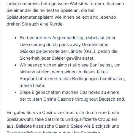
indem unsereins betrügerische Websites fördern. Schauen
Sie einander die heißesten Spiele an, die bei
Spielautomatenspielern wie Ihnen beliebt sind, ebenso
drehen Sie auch eine Runde.
Ein besonderes Augenmerk liegt dabei auf jeder
Lizenzierung durch pass away Gemeinsame
Glücksspielbehörde der Länder (GGL), perish die
Sicherheit jeder Spieler gewährleistet.
Wir beanspruchen almost all diese Boni selbst, um
sicherzustellen, wenn wir euch dieses faires
Angebot ohne versteckte Bedingungen bereithalten,
meine Leute.
Diese Eigenschaften machen Casinorex zu einem
der tollsten Online Casinos throughout Deutschland.
Ein gutes Survive Casino zeichnet sich durch eine breite
Spielauswahl, faire Setzlimits und qualifizierte Croupiers
aus. Beliebte klassische Casino Spiele wie Blackjack und
Roulette dürfen in keinem guten Live Gambling