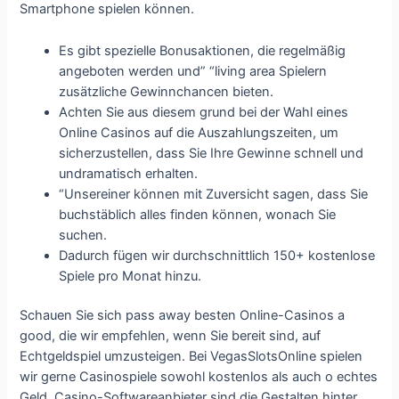
Smartphone spielen können.
Es gibt spezielle Bonusaktionen, die regelmäßig
angeboten werden und” “living area Spielern
zusätzliche Gewinnchancen bieten.
Achten Sie aus diesem grund bei der Wahl eines
Online Casinos auf die Auszahlungszeiten, um
sicherzustellen, dass Sie Ihre Gewinne schnell und
undramatisch erhalten.
“Unsereiner können mit Zuversicht sagen, dass Sie
buchstäblich alles finden können, wonach Sie
suchen.
Dadurch fügen wir durchschnittlich 150+ kostenlose
Spiele pro Monat hinzu.
Schauen Sie sich pass away besten Online-Casinos a
good, die wir empfehlen, wenn Sie bereit sind, auf
Echtgeldspiel umzusteigen. Bei VegasSlotsOnline spielen
wir gerne Casinospiele sowohl kostenlos als auch o echtes
Geld. Casino-Softwareanbieter sind die Gestalten hinter