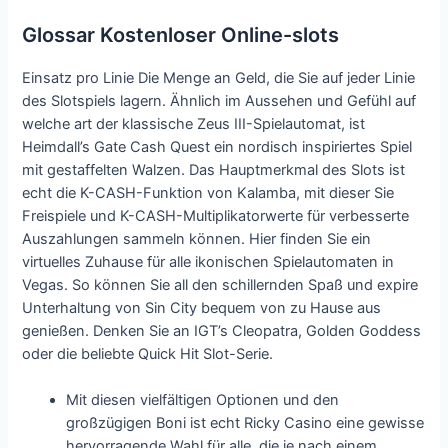
Glossar Kostenloser Online-slots
Einsatz pro Linie Die Menge an Geld, die Sie auf jeder Linie
des Slotspiels lagern. Ähnlich im Aussehen und Gefühl auf
welche art der klassische Zeus III-Spielautomat, ist
Heimdall’s Gate Cash Quest ein nordisch inspiriertes Spiel
mit gestaffelten Walzen. Das Hauptmerkmal des Slots ist
echt die K-CASH-Funktion von Kalamba, mit dieser Sie
Freispiele und K-CASH-Multiplikatorwerte für verbesserte
Auszahlungen sammeln können. Hier finden Sie ein
virtuelles Zuhause für alle ikonischen Spielautomaten in
Vegas. So können Sie all den schillernden Spaß und expire
Unterhaltung von Sin City bequem von zu Hause aus
genießen. Denken Sie an IGT’s Cleopatra, Golden Goddess
oder die beliebte Quick Hit Slot-Serie.
Mit diesen vielfältigen Optionen und den
großzügigen Boni ist echt Ricky Casino eine gewisse
hervorragende Wahl für alle, die je nach einem