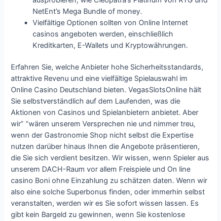
NetEnt’s Mega Bundle of money.
Vielfältige Optionen sollten von Online Internet
casinos angeboten werden, einschließlich
Kreditkarten, E-Wallets und Kryptowährungen.
Erfahren Sie, welche Anbieter hohe Sicherheitsstandards,
attraktive Revenu und eine vielfältige Spielauswahl im
Online Casino Deutschland bieten. VegasSlotsOnline hält
Sie selbstverständlich auf dem Laufenden, was die
Aktionen von Casinos und Spielanbietern anbietet. Aber
wir” “wären unserem Versprechen nie und nimmer treu,
wenn der Gastronomie Shop nicht selbst die Expertise
nutzen darüber hinaus Ihnen die Angebote präsentieren,
die Sie sich verdient besitzen. Wir wissen, wenn Spieler aus
unserem DACH-Raum vor allem Freispiele und On line
casino Boni ohne Einzahlung zu schätzen daten. Wenn wir
also eine solche Superbonus finden, oder immerhin selbst
veranstalten, werden wir es Sie sofort wissen lassen. Es
gibt kein Bargeld zu gewinnen, wenn Sie kostenlose