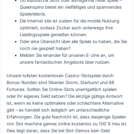
Ob klassische Slots oder aufregende neue Spiele –
Queenspins bietet ein vielfältiges und spannendes
Spielerlebnis.
Die Internet site ist zudem für die mobile Nutzung
optimiert, sodass Zocker auch unterwegs ihre
Lieblingsspiele genießen können.
Oder eine Übersicht über alle Spiele zu haben, die Sie
noch nie gespielt haben?
Melden Sie einander für unseren E-zine an, um
unsere fantastischen Angebote über nutzen.
Unsere tollsten kostenlosen Casino-Slotspiele durch
Bonus-Runden sind Siberian Storm, Starburst und 88
Fortunes. Sollten Sie Online-Slots unentgeltlich spielen
oder Ihr eigenes Geld setzen? Die einzige gültige Antwort
ist, wenn es keine optimalere oder schlechtere Alternative
gibt – es handelt sich lediglich um unterschiedliche
Erfahrungen. Die gute Nachricht ist, dass dasjenige Spielen
von Slot machine games online kostenlos zu 100 % treu ist.
Dies liegt daran, dass Sie bei Slot-Demos kein Geld