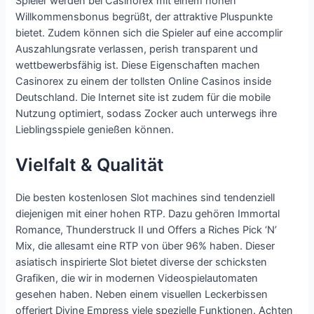
Spieler werden bei Casinorex mit einem hohen
Willkommensbonus begrüßt, der attraktive Pluspunkte
bietet. Zudem können sich die Spieler auf eine accomplir
Auszahlungsrate verlassen, perish transparent und
wettbewerbsfähig ist. Diese Eigenschaften machen
Casinorex zu einem der tollsten Online Casinos inside
Deutschland. Die Internet site ist zudem für die mobile
Nutzung optimiert, sodass Zocker auch unterwegs ihre
Lieblingsspiele genießen können.
Vielfalt & Qualität
Die besten kostenlosen Slot machines sind tendenziell
diejenigen mit einer hohen RTP. Dazu gehören Immortal
Romance, Thunderstruck II und Offers a Riches Pick ‘N’
Mix, die allesamt eine RTP von über 96% haben. Dieser
asiatisch inspirierte Slot bietet diverse der schicksten
Grafiken, die wir in modernen Videospielautomaten
gesehen haben. Neben einem visuellen Leckerbissen
offeriert Divine Empress viele spezielle Funktionen. Achten