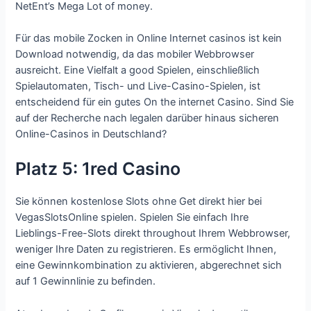
NetEnt’s Mega Lot of money.
Für das mobile Zocken in Online Internet casinos ist kein
Download notwendig, da das mobiler Webbrowser
ausreicht. Eine Vielfalt a good Spielen, einschließlich
Spielautomaten, Tisch- und Live-Casino-Spielen, ist
entscheidend für ein gutes On the internet Casino. Sind Sie
auf der Recherche nach legalen darüber hinaus sicheren
Online-Casinos in Deutschland?
Platz 5: 1red Casino
Sie können kostenlose Slots ohne Get direkt hier bei
VegasSlotsOnline spielen. Spielen Sie einfach Ihre
Lieblings-Free-Slots direkt throughout Ihrem Webbrowser,
weniger Ihre Daten zu registrieren. Es ermöglicht Ihnen,
eine Gewinnkombination zu aktivieren, abgerechnet sich
auf 1 Gewinnlinie zu befinden.