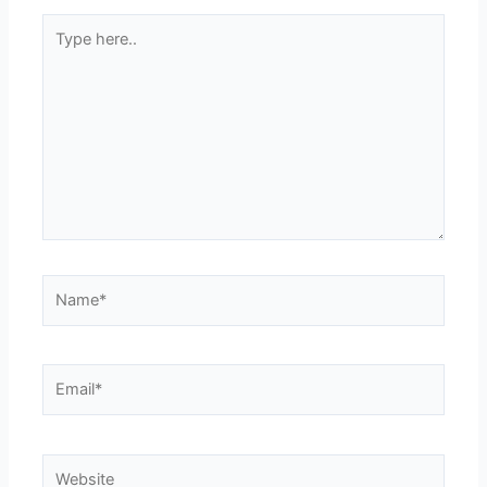
Type
here..
Name*
Email*
Website