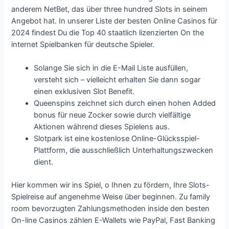
anderem NetBet, das über three hundred Slots in seinem
Angebot hat. In unserer Liste der besten Online Casinos für
2024 findest Du die Top 40 staatlich lizenzierten On the
internet Spielbanken für deutsche Spieler.
Solange Sie sich in die E-Mail Liste ausfüllen,
versteht sich – vielleicht erhalten Sie dann sogar
einen exklusiven Slot Benefit.
Queenspins zeichnet sich durch einen hohen Added
bonus für neue Zocker sowie durch vielfältige
Aktionen während dieses Spielens aus.
Slotpark ist eine kostenlose Online-Glücksspiel-
Plattform, die ausschließlich Unterhaltungszwecken
dient.
Hier kommen wir ins Spiel, o Ihnen zu fördern, Ihre Slots-
Spielreise auf angenehme Weise über beginnen. Zu family
room bevorzugten Zahlungsmethoden inside den besten
On-line Casinos zählen E-Wallets wie PayPal, Fast Banking