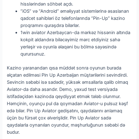
hisslərindən söhbət açdı.
“iOS” və “Android” əməliyyat sistemlərinə əsaslanan
qadcet sahibləri öz telefonlarında “Pin-Up” kazino
proqramını quraşdıra bilərlər.
1win aviator Azerbaycan-da mərkəz hissənin altında
kokpit aldandıra biləcəyimiz mərc etdiyiniz sahə
yerləşir və oyunla əlaqəni bu bölmə sayəsində
qurursunuz.
Kazino yaranandan qısa müddət sonra oyunun burada
əlçatan edilməsi Pin Up Azerbaijan müştərilərini sevindirdi.
Sevincin səbəbi isə sadədir, yüksək əmsallarla qalib olmaq
Aviator-da daha asandır. Demo, yaxud test versiyada
istifadəçidən kazinoda qeydiyyat etmək tələb olunmur.
Həmçinin, oyunçu pul da qoymadan Aviator-u pulsuz kəşf
edə bilər. Pin Up Aviator gedişatını, qaydalarını anlamaq
üçün bu fürsət çox əlverişlidir. Pin Up Aviator sadə
qaydalarla oynanılan oyundur, məşhurluğunun səbəbi də
budur.