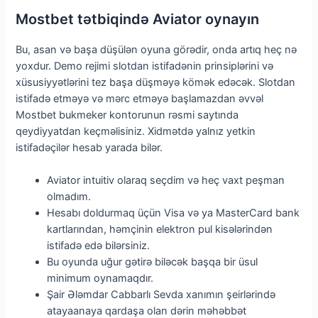
Mostbet tətbiqində Aviator oynayın
Bu, asan və başa düşülən oyuna görədir, onda artıq heç nə
yoxdur. Demo rejimi slotdan istifadənin prinsiplərini və
xüsusiyyətlərini tez başa düşməyə kömək edəcək. Slotdan
istifadə etməyə və mərc etməyə başlamazdan əvvəl
Mostbet bukmeker kontorunun rəsmi saytında
qeydiyyatdan keçməlisiniz. Xidmətdə yalnız yetkin
istifadəçilər hesab yarada bilər.
Aviator intuitiv olaraq seçdim və heç vaxt peşman
olmadım.
Hesabı doldurmaq üçün Visa və ya MasterCard bank
kartlarından, həmçinin elektron pul kisələrindən
istifadə edə bilərsiniz.
Bu oyunda uğur gətirə biləcək başqa bir üsul
minimum oynamaqdır.
Şair Ələmdar Cabbarlı Sevda xanımın şeirlərində
atayaanaya qardaşa olan dərin məhəbbət