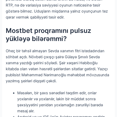
RTP, nə də variasiya səviyyəsi oyunun nəticəsinə təsir
göstərə bilməz. Uduşların miqdarına yalnız oyunçunun tez
qərar vermək qabiliyyəti təsir edir.
Mostbet proqramını pulsuz
yükləyə bilərəmmi?
Oheç bir təhsil almayan Sevda xanımın fitri istedadından
söhbət açdı. Növbəti çıxışçı şairə Gülayə Şınıxlı Sevda
xanıma yazdığı şeirini söylədi. Şair xəqani Həbiboğlu
kitabda olan vətən həsrətli şeirlərdən sitatlar gətirdi. Yazıçı
publisist Məhəmməd Nərimanoğlu məhəbbət mövzusunda
yazılmış şeirləri diqqəti çəkdi.
Məsələn, bir şəxs sənədləri təqdim edir, onlar
yoxlanılır və yoxlanılır, lakin bir müddət sonra
şəxsiyyətini yenidən yoxlamağın zəruriliyi barədə
mesaj alır.
Android və ya iOS üçün Aviator proqramını endirin