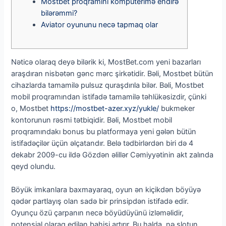
Mostbet proqramını kompüterimə endirə
bilərəmmi?
Aviator oyununu necə tapmaq olar
Nəticə olaraq deyə bilərik ki, MostBet.com yeni bazarları
araşdıran nisbətən gənc mərc şirkətidir. Bəli, Mostbet bütün
cihazlarda tamamilə pulsuz quraşdırıla bilər. Bəli, Mostbet
mobil proqramından istifadə tamamilə təhlükəsizdir, çünki
o, Mostbet
https://mostbet-azer.xyz/yukle/
bukmeker
kontorunun rəsmi tətbiqidir. Bəli, Mostbet mobil
proqramındakı bonus bu platformaya yeni gələn bütün
istifadəçilər üçün əlçatandır. Belə tədbirlərdən biri də 4
dekabr 2009-cu ildə Gözdən əlillər Cəmiyyətinin akt zalında
qeyd olundu.
Böyük imkanlara baxmayaraq, oyun ən kiçikdən böyüyə
qədər partlayış olan sadə bir prinsipdən istifadə edir.
Oyunçu özü çarpanın necə böyüdüyünü izləməlidir,
potensial olaraq edilən bahisi artırır. Bu halda, nə slotun