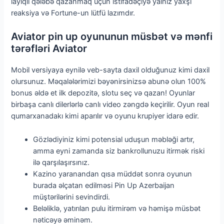
layiqli qələbə qazanmaq üçün istifadəçiyə yalnız yaxşı
reaksiya və Fortune-un lütfü lazımdır.
Aviator pin up oyununun müsbət və mənfi
tərəfləri Aviator
Mobil versiyaya eynilə veb-sayta daxil olduğunuz kimi daxil
olursunuz. Məqalələrimizi bəyənirsinizsə abunə olun 100%
bonus əldə et ilk depozitə, slotu seç və qazan! Oyunlar
birbaşa canlı dilerlərlə canlı video zəngdə keçirilir. Oyun real
qumarxanadakı kimi aparılır və oyunu krupiyer idarə edir.
Gözlədiyiniz kimi potensial uduşun məbləği artır,
amma eyni zamanda siz bankrollunuzu itirmək riski
ilə qarşılaşırsınız.
Kazino yaranandan qısa müddət sonra oyunun
burada əlçatan edilməsi Pin Up Azerbaijan
müştərilərini sevindirdi.
Beləliklə, yatırılan pulu itirmirəm və həmişə müsbət
nəticəyə əminəm.