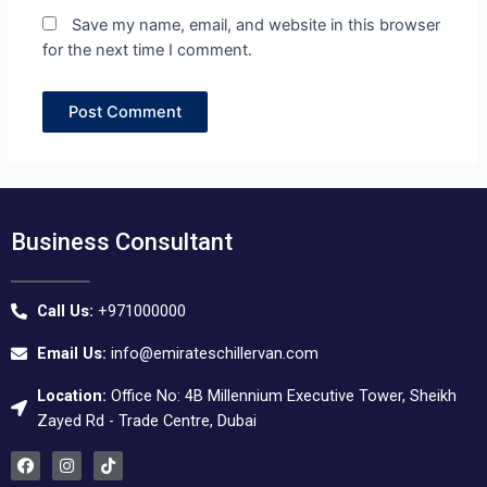
Save my name, email, and website in this browser
for the next time I comment.
Business Consultant
Call Us:
+971000000
Email Us:
info@emirateschillervan.com
Location:
Office No: 4B Millennium Executive Tower, Sheikh
Zayed Rd - Trade Centre, Dubai
F
I
T
a
n
i